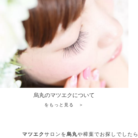
烏丸のマツエクについて
をもっと見る ＞
マツエク
サロンを
烏丸
や樟葉でお探しでした