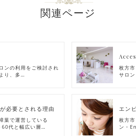
関連ページ
Acces
ロンの利用をご検討され
枚方市
より、多…
サロン・
が必要とされる理由
エン
樟葉で運営している
枚方市
30～60代と幅広い層…
ン・En