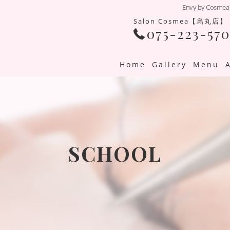
Envy by 
Salon Cosmea【烏丸店】
075-223-570
Home
Gallery
Menu
SCHOOL