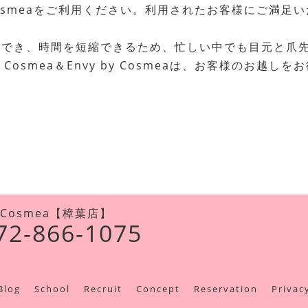
 by Cosmeaをご利用ください。利用されたお客様に
ができ、時間を短縮できるため、忙しい中でも目元と爪
n Cosmea＆Envy by Cosmeaは、お客様のお越し
y Cosmea【樟葉店】
72-866-1075
Blog
School
Recruit
Concept
Reservation
Privac