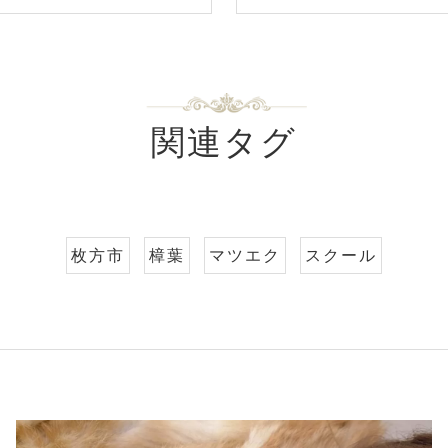
関連タグ
枚方市
樟葉
マツエク
スクール