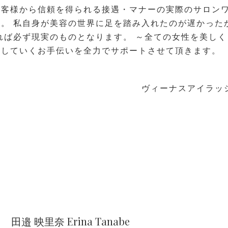
お客様から信頼を得られる接遇・マナーの実際のサロン
。 私自身が美容の世界に足を踏み入れたのが遅かった
れば必ず現実のものとなります。 ～全ての女性を美しく
現していくお手伝いを全力でサポートさせて頂きます。
ヴィーナスアイラッ
田邉 映里奈 Erina Tanabe