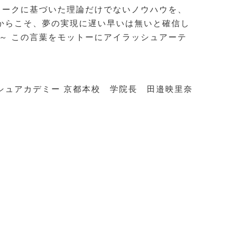
ワークに基づいた理論だけでないノウハウを、
からこそ、夢の実現に遅い早いは無いと確信し
～ この言葉をモットーにアイラッシュアーテ
シュアカデミー 京都本校 学院長 田邉映里奈