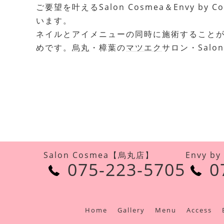
ご要望を叶えるSalon Cosmea＆Envy
います。
ネイルとアイメニューの同時に施術すること
めです。
烏丸
・樟葉の
マツエク
サロン・Salo
Salon Cosmea【烏丸店】
Envy b
075-223-5705
0
Home
Gallery
Menu
Access