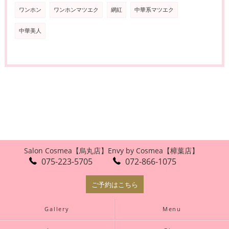
ワンホン
ワンホンマツエク
網紅
中華系マツエク
中華美人
Salon Cosmea【烏丸店】
Envy by Cosmea【樟葉店】
075-223-5705
072-866-1075
ご予約はこちら
Gallery
Menu