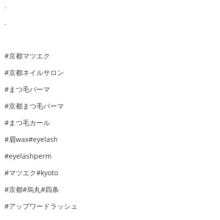
.
.
#京都マツエク
#京都ネイルサロン
#まつ毛パーマ
#京都まつ毛パーマ
#まつ毛カール
#眉wax#eyelash
#eyelashperm
#マツエク#kyoto
#京都#烏丸#四条
#アップワードラッシュ