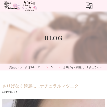
BLOG
烏丸のマツエクはSalon Cosmea
Blog
さりげなく綺麗に…ナチュラルマツエク
さりげなく綺麗に…ナチュラルマツエク
2019/11/08