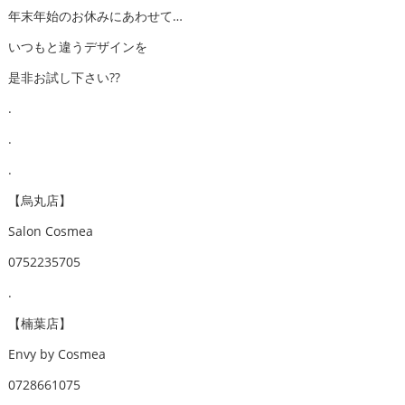
年末年始のお休みにあわせて…
いつもと違うデザインを
是非お試し下さい??
.
.
.
【烏丸店】
Salon Cosmea
0752235705
.
【楠葉店】
Envy by Cosmea
0728661075