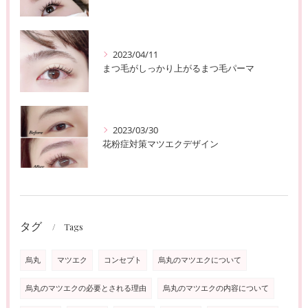
2023/04/11
まつ毛がしっかり上がるまつ毛パーマ
2023/03/30
花粉症対策マツエクデザイン
タグ
Tags
烏丸
マツエク
コンセプト
烏丸のマツエクについて
烏丸のマツエクの必要とされる理由
烏丸のマツエクの内容について