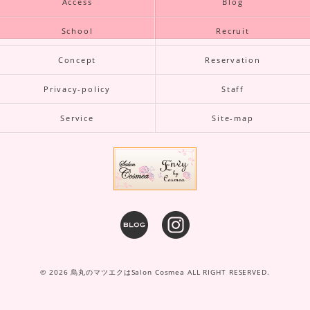
Access
Blog
School
Recruit
Concept
Reservation
Privacy-policy
Staff
Service
Site-map
© 2026 烏丸のマツエクはSalon Cosmea ALL RIGHT RESERVED.