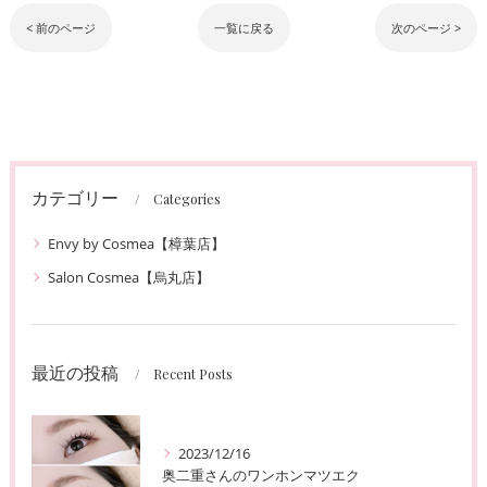
< 前のページ
一覧に戻る
次のページ >
カテゴリー
Categories
Envy by Cosmea【樟葉店】
Salon Cosmea【烏丸店】
最近の投稿
Recent Posts
2023/12/16
奥二重さんのワンホンマツエク