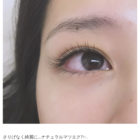
さりげなく綺麗に…ナチュラルマツエク?✨.