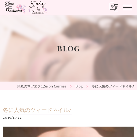
BLOG
烏丸のマツエクはSalon Cosmea
Blog
冬に人気のツィードネイル♪
冬に人気のツィードネイル♪
2019/11/22