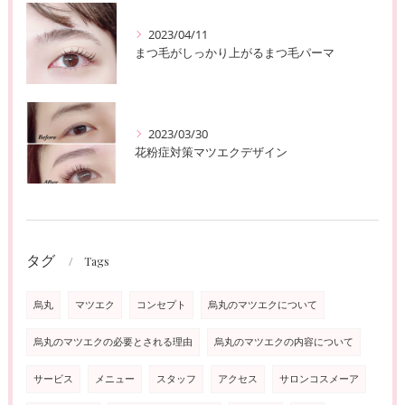
2023/04/11
まつ毛がしっかり上がるまつ毛パーマ
2023/03/30
花粉症対策マツエクデザイン
タグ
Tags
烏丸
マツエク
コンセプト
烏丸のマツエクについて
烏丸のマツエクの必要とされる理由
烏丸のマツエクの内容について
サービス
メニュー
スタッフ
アクセス
サロンコスメーア