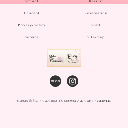
School
Recruit
Concept
Reservation
Privacy-policy
Staff
Service
Site-map
© 2026 烏丸のマツエクはSalon Cosmea ALL RIGHT RESERVED.