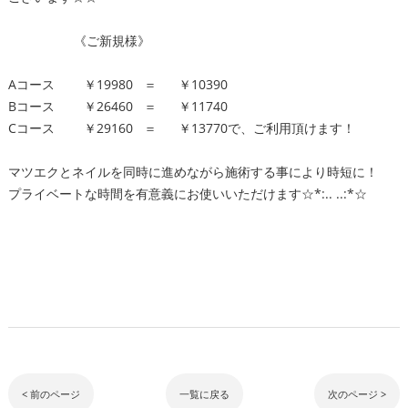
《ご新規様》
Aコース ￥19980 ＝ ￥10390
Bコース ￥26460 ＝ ￥11740
Cコース ￥29160 ＝ ￥13770で、ご利用頂けます！
マツエクとネイルを同時に進めながら施術する事により時短に！
プライベートな時間を有意義にお使いいただけます☆*:.. ..:*☆
< 前のページ
一覧に戻る
次のページ >