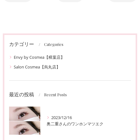
カテゴリー
Categories
Envy by Cosmea【樟葉店】
Salon Cosmea【烏丸店】
最近の投稿
Recent Posts
2023/12/16
奥二重さんのワンホンマツエク