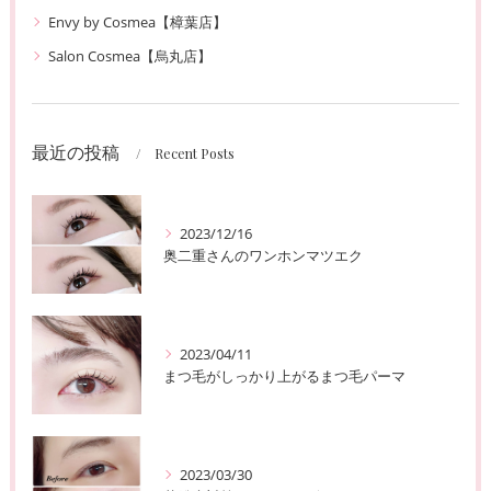
Envy by Cosmea【樟葉店】
Salon Cosmea【烏丸店】
最近の投稿
Recent Posts
2023/12/16
奥二重さんのワンホンマツエク
2023/04/11
まつ毛がしっかり上がるまつ毛パーマ
2023/03/30