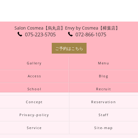
Salon Cosmea【烏丸店】
Envy by Cosmea【樟葉店】
075-223-5705
072-866-1075
ご予約はこちら
Gallery
Menu
Access
Blog
School
Recruit
Concept
Reservation
Privacy-policy
Staff
Service
Site-map