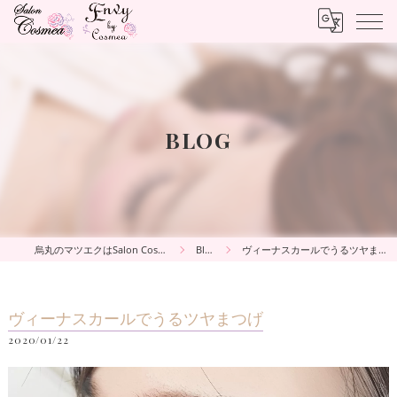
BLOG
烏丸のマツエクはSalon Cosmea
Blog
ヴィーナスカールでうるツヤまつげ
ヴィーナスカールでうるツヤまつげ
2020/01/22