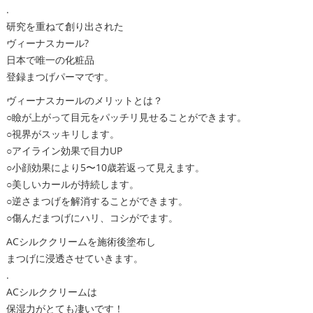
.
研究を重ねて創り出された
ヴィーナスカール?
日本で唯一の化粧品
登録まつげパーマです。
ヴィーナスカールのメリットとは？
○瞼が上がって目元をパッチリ見せることができます。
○視界がスッキリします。
○アイライン効果で目力UP
○小顔効果により5〜10歳若返って見えます。
○美しいカールが持続します。
○逆さまつげを解消することができます。
○傷んだまつげにハリ、コシがでます。
ACシルククリームを施術後塗布し
まつげに浸透させていきます。
.
ACシルククリームは
保湿力がとても凄いです！