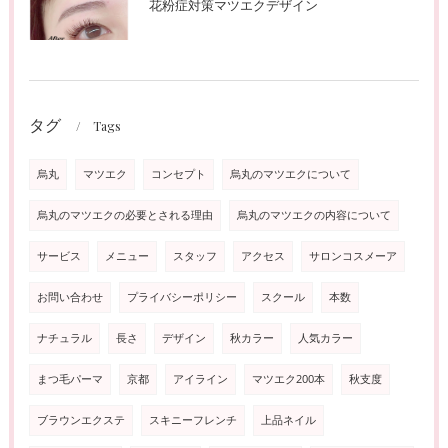
花粉症対策マツエクデザイン
タグ
Tags
烏丸
マツエク
コンセプト
烏丸のマツエクについて
烏丸のマツエクの必要とされる理由
烏丸のマツエクの内容について
サービス
メニュー
スタッフ
アクセス
サロンコスメーア
お問い合わせ
プライバシーポリシー
スクール
本数
ナチュラル
長さ
デザイン
秋カラー
人気カラー
まつ毛パーマ
京都
アイライン
マツエク200本
秋支度
ブラウンエクステ
スキニーフレンチ
上品ネイル