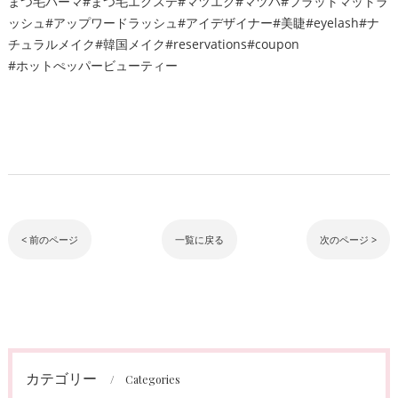
まつ毛パーマ#まつ毛エクステ#マツエク#マツパ#フラットマットラ
ッシュ#アップワードラッシュ#アイデザイナー#美睫#eyelash#ナ
チュラルメイク#韓国メイク#reservations#coupon
#ホットぺッパービューティー
< 前のページ
一覧に戻る
次のページ >
カテゴリー
Categories