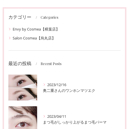
カテゴリー
Categories
Envy by Cosmea【樟葉店】
Salon Cosmea【烏丸店】
最近の投稿
Recent Posts
2023/12/16
奥二重さんのワンホンマツエク
2023/04/11
まつ毛がしっかり上がるまつ毛パーマ