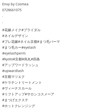
Envy by Cosmea
0728661075
.
.
#花嫁メイク#ブライダル
#ネイルデザイン
#プレ花嫁#ネイル京都#まつ毛パーマ
#まつ毛カー#eyelash
#eyelashperm
#kyoto#京都#烏丸#四条
#アップワードラッシュ
#upwardlash
#京都マツエク
#ケラチントリートメント
#ヴィーナスカール
#リフトアップ#サロンコスメーア
#まつげエクステ
#ホットクレンジング