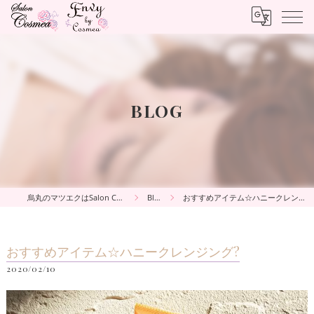
BLOG
烏丸のマツエクはSalon Cosmea
Blog
おすすめアイテム☆ハニークレンジング?
おすすめアイテム☆ハニークレンジング?
2020/02/10