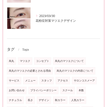
2023/03/30
花粉症対策マツエクデザイン
タグ
Tags
烏丸
マツエク
コンセプト
烏丸のマツエクについて
烏丸のマツエクの必要とされる理由
烏丸のマツエクの内容について
サービス
メニュー
スタッフ
アクセス
サロンコスメーア
お問い合わせ
プライバシーポリシー
スクール
本数
ナチュラル
長さ
デザイン
秋カラー
人気カラー