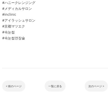
#ハニークレンジング
#メディカルサロン
#inclinic
#アイラッシュサロン
#京都マツエク
#속눈썹
#속눈썹연장술
< 前のページ
一覧に戻る
次のページ >