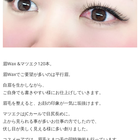
眉Wax &マツエク120本。
眉Waxでご要望が多いのは平行眉。
自眉を生かしながら、
ご自身でも書きやすい様にお仕上げしていきます。
眉毛を整えると、お顔の印象が一気に垢抜けます。
マツエクはJCカールで目尻長めに。
上から見られる事が多いお仕事の方でしたので、
伏し目が美しく見える様に多い創りました。
コスメーアでは、眉毛とまつ毛の同時施術も行っています。