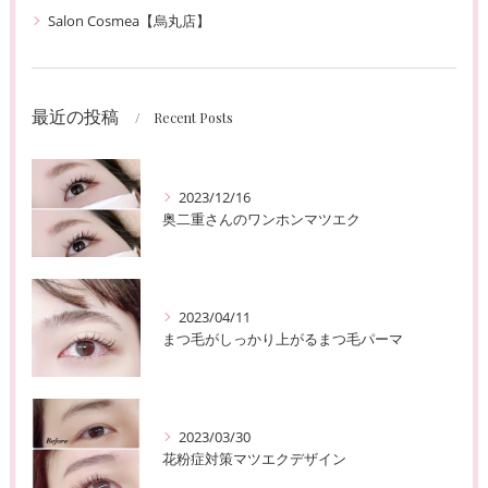
Salon Cosmea【烏丸店】
最近の投稿
Recent Posts
2023/12/16
奥二重さんのワンホンマツエク
2023/04/11
まつ毛がしっかり上がるまつ毛パーマ
2023/03/30
花粉症対策マツエクデザイン