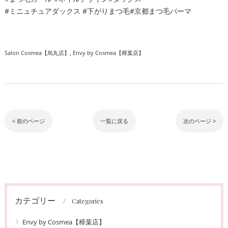
#ミニュチュアダックス #下がりまつ毛#京都まつ毛パーマ
Salon Cosmea【烏丸店】
Envy by Cosmea【樟葉店】
< 前のページ
一覧に戻る
次のページ >
カテゴリー
Categories
Envy by Cosmea【樟葉店】