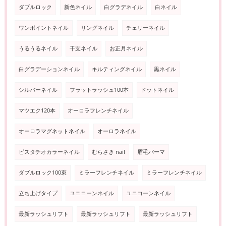
ダブルロック
新色ネイル
白グラデネイル
白ネイル
ワンポイントネイル
リングネイル
チェリーネイル
うるうるネイル
干支ネイル
お正月ネイル
白グラデーションネイル
キルティングネイル
黒ネイル
シルバーネイル
フラットラッシュ100本
ドットネイル
マツエク120本
オーロラフレンチネイル
オーロラマグネットネイル
オーロラネイル
ピスタチオカラーネイル
むらさき nail
眉毛パーマ
ダブルロック100束
ミラーフレンチネイル
ミラーフレンチネイル
立ち上げタイプ
ユニコーンネイル
ユニコーンネイル
最新ラッシュリフト
最新ラッシュリフト
最新ラッシュリフト