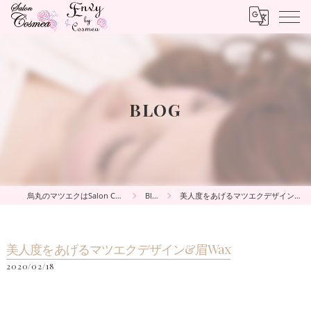
BLOG
烏丸のマツエクはSalon Cosmea
Blog
美人度をあげるマツエクデザイン&眉Wax
美人度をあげるマツエクデザイン&眉Wax
2020/02/18