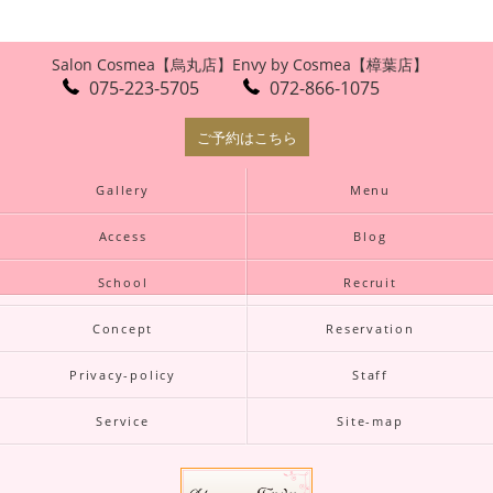
Salon Cosmea【烏丸店】
Envy by Cosmea【樟葉店】
075-223-5705
072-866-1075
ご予約はこちら
Gallery
Menu
Access
Blog
School
Recruit
Concept
Reservation
Privacy-policy
Staff
Service
Site-map