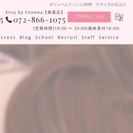
ボリュームラッシュ200本 ナチュラル仕上げ
Envy by Cosmea【樟葉店】
ご予約はこちら
5
072-866-1075
[営業時間]10:30 〜 20:00(最終受付18:30)
Access
Blog
School
Recruit
Staff
Service