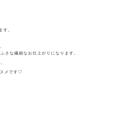
ます。
、
さふさな繊細なお仕上がりになります。
す。
ススメです♡