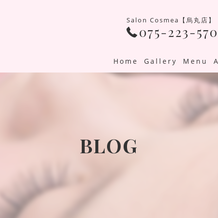
Salon Cosmea【烏丸店】
075-223-570
Home
Gallery
Menu
BLOG