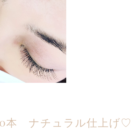
00本 ナチュラル仕上げ♡