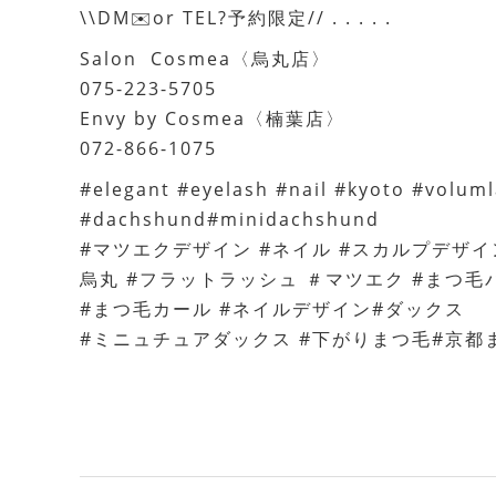
\\DM✉️or TEL?予約限定// . . . . .
Salon Cosmea〈烏丸店〉
075-223-5705
Envy by Cosmea〈楠葉店〉
072-866-1075
#elegant #eyelash #nail #kyoto #volu
#dachshund#minidachshund
#マツエクデザイン #ネイル #スカルプデザイ
烏丸 #フラットラッシュ ＃マツエク #まつ毛
#まつ毛カール #ネイルデザイン#ダックス
#ミニュチュアダックス #下がりまつ毛#京