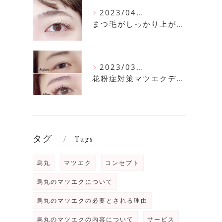
2023/04/11
まつ毛がしっかり上がるまつ毛パーマ
2023/03/30
花粉症対策マツエクデザイン
タグ
Tags
烏丸
マツエク
コンセプト
烏丸のマツエクについて
烏丸のマツエクの必要とされる理由
烏丸のマツエクの内容について
サービス