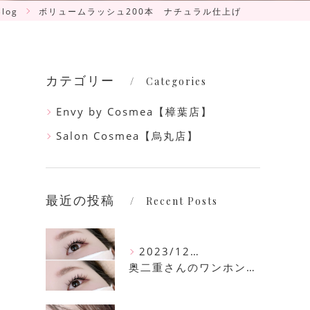
Blog
ボリュームラッシュ200本 ナチュラル仕上げ
カテゴリー
Categories
Envy by Cosmea【樟葉店】
Salon Cosmea【烏丸店】
最近の投稿
Recent Posts
2023/12/16
奥二重さんのワンホンマツエク