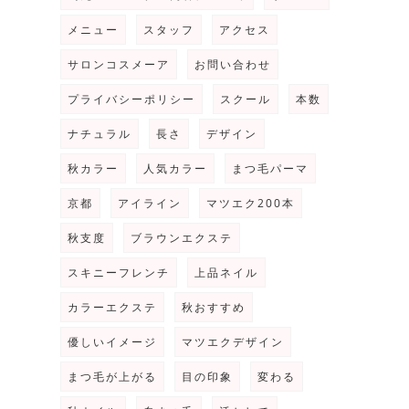
メニュー
スタッフ
アクセス
サロンコスメーア
お問い合わせ
プライバシーポリシー
スクール
本数
ナチュラル
長さ
デザイン
秋カラー
人気カラー
まつ毛パーマ
京都
アイライン
マツエク200本
秋支度
ブラウンエクステ
スキニーフレンチ
上品ネイル
カラーエクステ
秋おすすめ
優しいイメージ
マツエクデザイン
まつ毛が上がる
目の印象
変わる