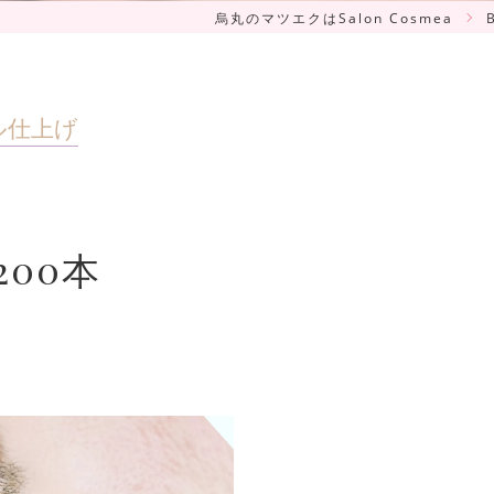
烏丸のマツエクはSalon Cosmea
ル仕上げ
00本