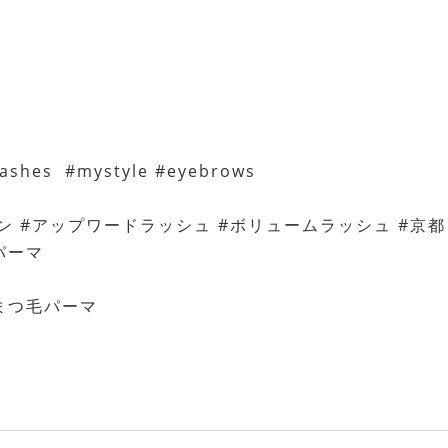
mlashes #mystyle #eyebrows
ン #アップワードラッシュ #ボリュームラッシュ #京都
パーマ
都まつ毛パーマ