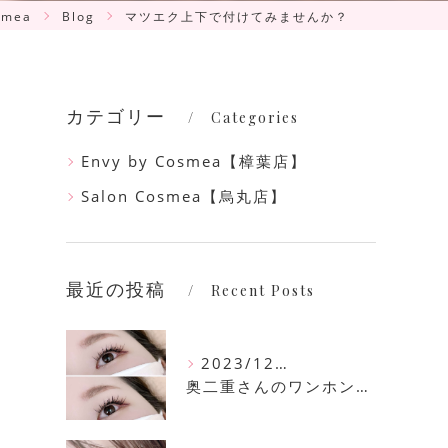
mea
Blog
マツエク上下で付けてみませんか？
カテゴリー
Categories
Envy by Cosmea【樟葉店】
Salon Cosmea【烏丸店】
最近の投稿
Recent Posts
2023/12/16
奥二重さんのワンホンマツエク