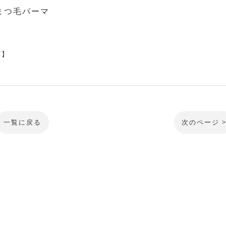
都まつ毛パーマ
店】
一覧に戻る
次のページ 