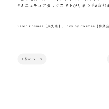
#ミニュチュアダックス #下がりまつ毛#京
Salon Cosmea【烏丸店】
Envy by Cosmea【樟葉
< 前のページ