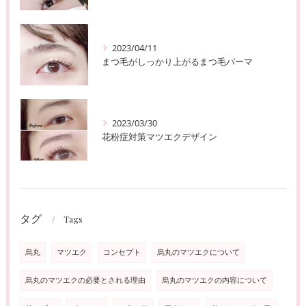
2023/04/11
まつ毛がしっかり上がるまつ毛パーマ
2023/03/30
花粉症対策マツエクデザイン
タグ
Tags
烏丸
マツエク
コンセプト
烏丸のマツエクについて
烏丸のマツエクの必要とされる理由
烏丸のマツエクの内容について