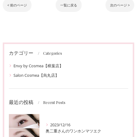
< 前のページ
一覧に戻る
次のページ >
カテゴリー
Categories
Envy by Cosmea【樟葉店】
Salon Cosmea【烏丸店】
最近の投稿
Recent Posts
2023/12/16
奥二重さんのワンホンマツエク