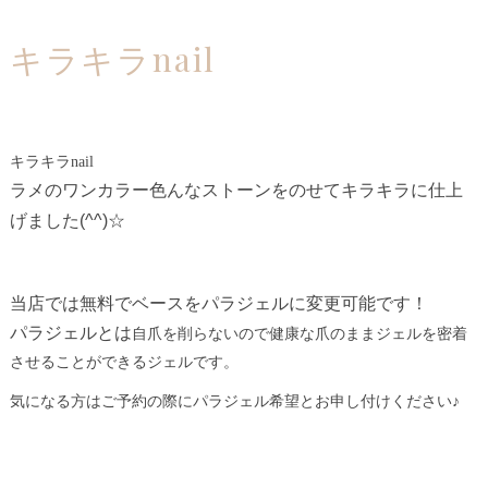
キラキラnail
キラキラnail
ラメのワンカラー色んなストーンをのせてキラキラに仕上
げました(^^)☆
当店では無料でベースをパラジェルに変更可能です！
パラジェルとは
自爪を削らないので健康な爪のままジェルを密着
させることができるジェルです。
気になる方はご予約の際にパラジェル希望とお申し付けください♪