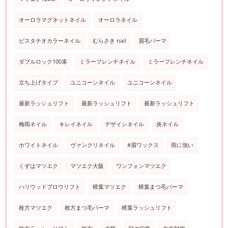
オーロラマグネットネイル
オーロラネイル
ピスタチオカラーネイル
むらさき nail
眉毛パーマ
ダブルロック100束
ミラーフレンチネイル
ミラーフレンチネイル
立ち上げタイプ
ユニコーンネイル
ユニコーンネイル
最新ラッシュリフト
最新ラッシュリフト
最新ラッシュリフト
梅雨ネイル
キレイネイル
デザインネイル
炎ネイル
ホワイトネイル
ヴァンクリネイル
#眉ワックス
雨に強い
くずはマツエク
マツエク大阪
ワンフォンマツエク
ハリウッドブロウリフト
樟葉マツエク
樟葉まつ毛パーマ
枚方マツエク
枚方まつ毛パーマ
樟葉ラッシュリフト