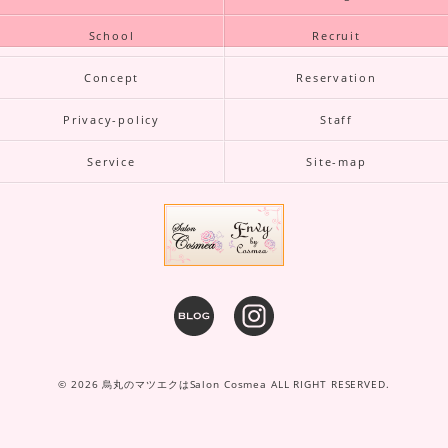
School
Recruit
Concept
Reservation
Privacy-policy
Staff
Service
Site-map
© 2026 烏丸のマツエクはSalon Cosmea ALL RIGHT RESERVED.