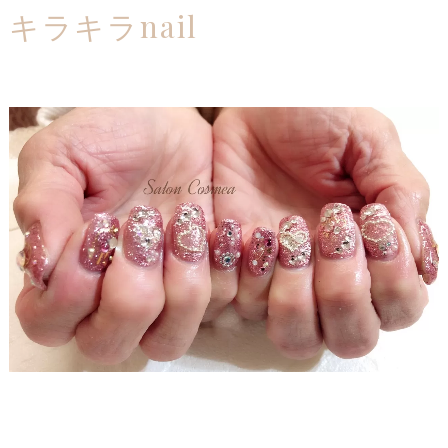
キラキラnail