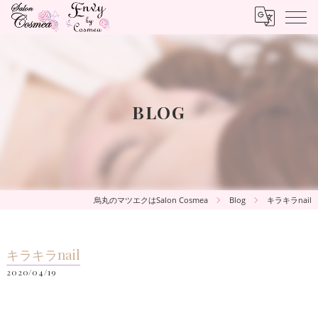
BLOG
烏丸のマツエクはSalon Cosmea
Blog
キラキラnail
キラキラnail
2020/04/19