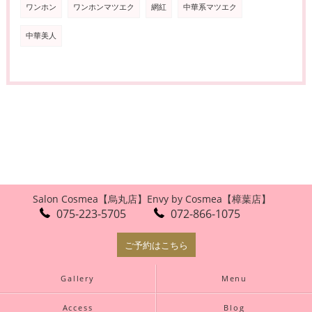
ワンホン
ワンホンマツエク
網紅
中華系マツエク
中華美人
Salon Cosmea【烏丸店】
Envy by Cosmea【樟葉店】
075-223-5705
072-866-1075
ご予約はこちら
Gallery
Menu
Access
Blog