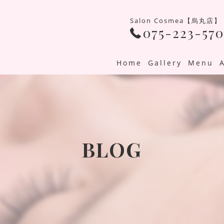
Salon Cosmea【烏丸店】
075-223-570
Home
Gallery
Menu
BLOG