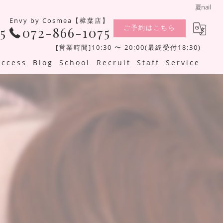
夏nail
Envy by Cosmea【樟葉店】
ご予約はこちら
5
072-866-1075
[営業時間]10:30 〜 20:00(最終受付18:30)
Access
Blog
School
Recruit
Staff
Service