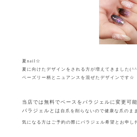
夏nail☆
夏に向けたデザインをされる方が増えてきました(^^
ペーズリー柄とニュアンスを混ぜたデザインです☆
当店では無料でベースをパラジェルに変更可
パラジェルとは
自爪を削らないので健康な爪のま
気になる方はご予約の際にパラジェル希望とお申し