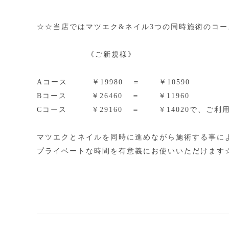
☆☆当店ではマツエク&ネイル3つの同時施術のコ
《ご新規様》
Aコース ￥19980 ＝ ￥10590
Bコース ￥26460 ＝ ￥11960
Cコース ￥29160 ＝ ￥14020で、ご利
マツエクとネイルを同時に進めながら施術する事に
プライベートな時間を有意義にお使いいただけます☆*:.