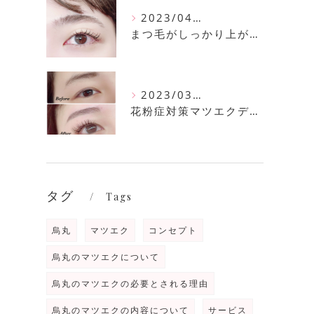
2023/04/11
まつ毛がしっかり上がるまつ毛パーマ
2023/03/30
花粉症対策マツエクデザイン
タグ
Tags
烏丸
マツエク
コンセプト
烏丸のマツエクについて
烏丸のマツエクの必要とされる理由
烏丸のマツエクの内容について
サービス