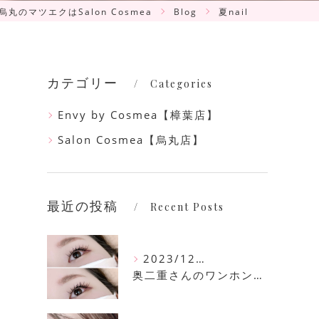
烏丸のマツエクはSalon Cosmea
Blog
夏nail
カテゴリー
Categories
Envy by Cosmea【樟葉店】
Salon Cosmea【烏丸店】
最近の投稿
Recent Posts
2023/12/16
奥二重さんのワンホンマツエク