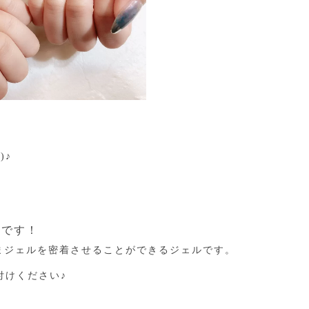
)♪
能です！
まジェルを密着させることができるジェルです。
付けください♪