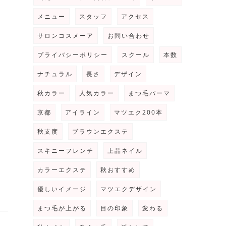
メニュー
スタッフ
アクセス
サロンコスメーア
お問い合わせ
プライバシーポリシー
スクール
本数
ナチュラル
長さ
デザイン
秋カラー
人気カラー
まつ毛パーマ
京都
アイライン
マツエク200本
秋支度
ブラウンエクステ
スキニーフレンチ
上品ネイル
カラーエクステ
秋おすすめ
優しいイメージ
マツエクデザイン
まつ毛が上がる
目の印象
変わる