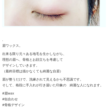
.
眉ワックス。
出来る限り元々ある地毛を生かしながら、
理想の眉へ、骨格とお顔立ちを考慮して
デザインしていきます。
（最終目標は描かなくても綺麗な自眉）
眉が整うだけで、洗練されて見えるから不思議です。
そして、格段に手入れが行き届いた印象の 綺麗な人になれます。
#眉wax
#似合わせ
#骨格デザイン