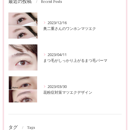
最近の投稿
Recent Posts
2023/12/16
奥二重さんのワンホンマツエク
2023/04/11
まつ毛がしっかり上がるまつ毛パーマ
2023/03/30
花粉症対策マツエクデザイン
タグ
Tags