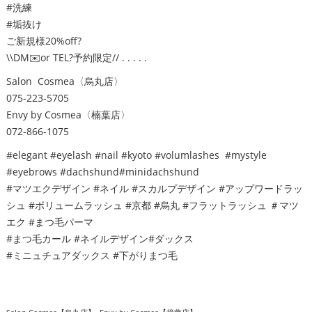
#洗練
#垢抜け
ご新規様20%off?
\\DM✉️or TEL?予約限定// . . . . .
Salon Cosmea〈烏丸店〉
075-223-5705
Envy by Cosmea〈楠葉店〉
072-866-1075
#elegant #eyelash #nail #kyoto #volumlashes #mystyle
#eyebrows #dachshund#minidachshund
#マツエクデザイン #ネイル #スカルプデザイン #アップワードラッ
シュ #ボリュームラッシュ #京都 #烏丸 #フラットラッシュ ＃マツ
エク #まつ毛パーマ
#まつ毛カール #ネイルデザイン#ダックス
#ミニュチュアダックス #下がりまつ毛