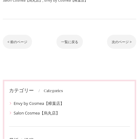
Salon Cosmea【烏丸店】
Envy by Cosmea【樟葉店】
< 前のページ
一覧に戻る
次のページ >
カテゴリー
Categories
Envy by Cosmea【樟葉店】
Salon Cosmea【烏丸店】