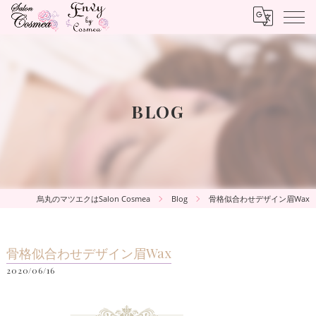
BLOG
烏丸のマツエクはSalon Cosmea
Blog
骨格似合わせデザイン眉Wax
骨格似合わせデザイン眉Wax
2020/06/16