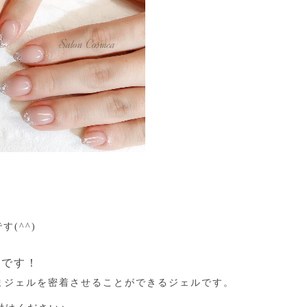
♪
(^^)
能です！
まジェルを密着させることができるジェルです。