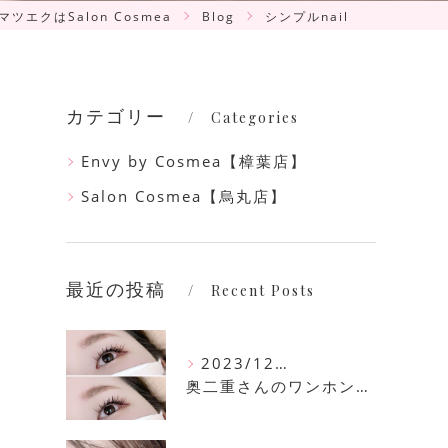
ツエクはSalon Cosmea
Blog
シンプルnail
カテゴリー
Categories
Envy by Cosmea【樟葉店】
Salon Cosmea【烏丸店】
最近の投稿
Recent Posts
2023/12/16
奥二重さんのワンホンマツエク