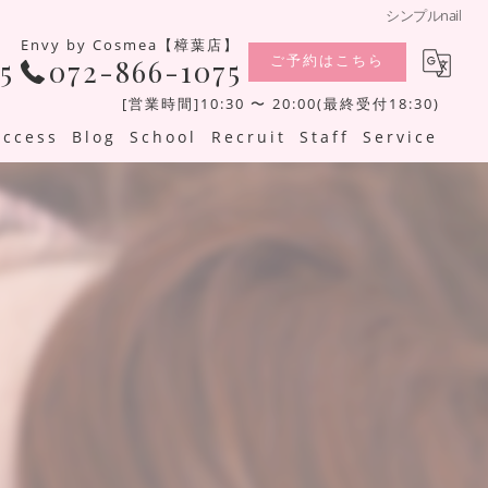
シンプルnail
Envy by Cosmea【樟葉店】
ご予約はこちら
5
072-866-1075
[営業時間]10:30 〜 20:00(最終受付18:30)
Access
Blog
School
Recruit
Staff
Service