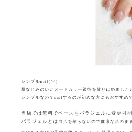
シンプルnail(^^)
肌なじみのいいヌードカラー銀箔を散りばめました
シンプルなのでnailするのが初めな方にもおすすめです
当店では無料でベースをパラジェルに変更可
パラジェルとは
自爪を削らないので健康な爪のま