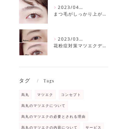
2023/04/11
まつ毛がしっかり上がるまつ毛パーマ
2023/03/30
花粉症対策マツエクデザイン
タグ
Tags
烏丸
マツエク
コンセプト
烏丸のマツエクについて
烏丸のマツエクの必要とされる理由
烏丸のマツエクの内容について
サービス