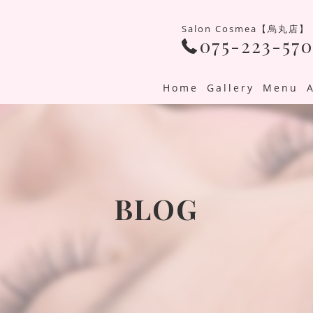
Salon Cosmea【烏丸店】
075-223-570
Home
Gallery
Menu
BLOG