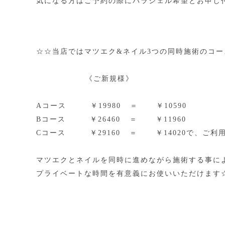
気になる方はご予約の際にパラジェル希望とお申し
☆☆当店ではマツエク&ネイル3つの同時施術のコ
《ご新規様》
Aコース ￥19980 ＝ ￥10590
Bコース ￥26460 ＝ ￥11960
Cコース ￥29160 ＝ ￥14020で、ご利
マツエクとネイルを同時に進めながら施術する事に
プライベートな時間を有意義にお使いいただけます☆*:.