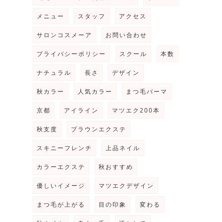
メニュー
スタッフ
アクセス
サロンコスメーア
お問い合わせ
プライバシーポリシー
スクール
本数
ナチュラル
長さ
デザイン
秋カラー
人気カラー
まつ毛パーマ
京都
アイライン
マツエク200本
秋支度
ブラウンエクステ
スキニーフレンチ
上品ネイル
カラーエクステ
秋おすすめ
優しいイメージ
マツエクデザイン
まつ毛が上がる
目の印象
変わる