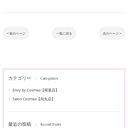
< 前のページ
一覧に戻る
次のページ >
カテゴリー
Categories
Envy by Cosmea【樟葉店】
Salon Cosmea【烏丸店】
最近の投稿
Recent Posts