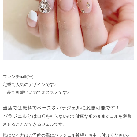
フレンチnail(^^)
定番で人気のデザインです♪
上品で可愛いいのでオススメです♪
当店では無料でベースをパラジェルに変更可能です！
パラジェルとは
自爪を削らないので健康な爪のままジェルを密着
させることができるジェルです。
気になる方はご予約の際にパラジェル希望とお申し付けください♪