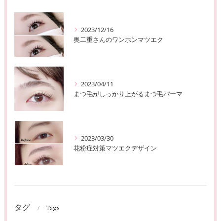
2023/12/16
奥二重さんのワンホンマツエク
2023/04/11
まつ毛がしっかり上がるまつ毛パーマ
2023/03/30
花粉症対策マツエクデザイン
タグ
Tags