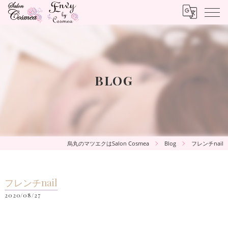
BLOG
烏丸のマツエクはSalon Cosmea
Blog
フレンチnail
フレンチnail
2020/08/27