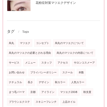
花粉症対策マツエクデザイン
タグ
Tags
烏丸
マツエク
コンセプト
烏丸のマツエクについて
烏丸のマツエクの必要とされる理由
烏丸のマツエクの内容について
サービス
メニュー
スタッフ
アクセス
サロンコスメーア
お問い合わせ
プライバシーポリシー
スクール
本数
ナチュラル
長さ
デザイン
秋カラー
人気カラー
まつ毛パーマ
京都
アイライン
マツエク200本
秋支度
ブラウンエクステ
スキニーフレンチ
上品ネイル