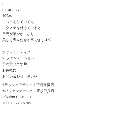
.
natural eye
100本
マスクをしていても
エクステを付けていると
目元が華やかになり
美しく際立たせる事できます🤍
.
ラッシュアディクト
V3ファンデーション
予約承ります🛍
お気軽に
お問い合わせ下さい📝
#ラッシュアディクト正規取扱店
#v3ファンデーション正規取扱店 .
《Salon Cosmea》
TEl.075-223-5705
.