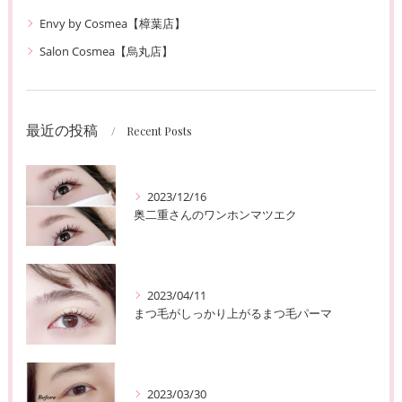
Envy by Cosmea【樟葉店】
Salon Cosmea【烏丸店】
最近の投稿
Recent Posts
2023/12/16
奥二重さんのワンホンマツエク
2023/04/11
まつ毛がしっかり上がるまつ毛パーマ
2023/03/30