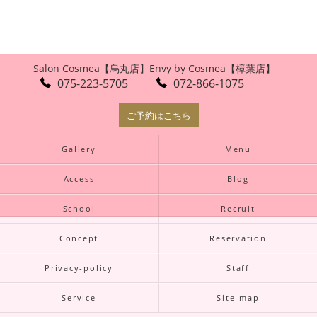
Salon Cosmea【烏丸店】
Envy by Cosmea【樟葉店】
075-223-5705
072-866-1075
ご予約はこちら
Gallery
Menu
Access
Blog
School
Recruit
Concept
Reservation
Privacy-policy
Staff
Service
Site-map