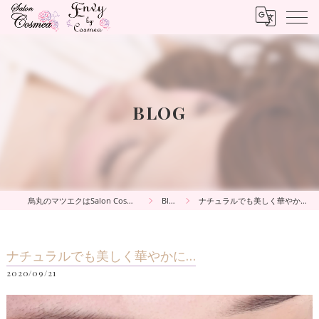
BLOG
烏丸のマツエクはSalon Cosmea
Blog
ナチュラルでも美しく華やかに…
ナチュラルでも美しく華やかに…
2020/09/21