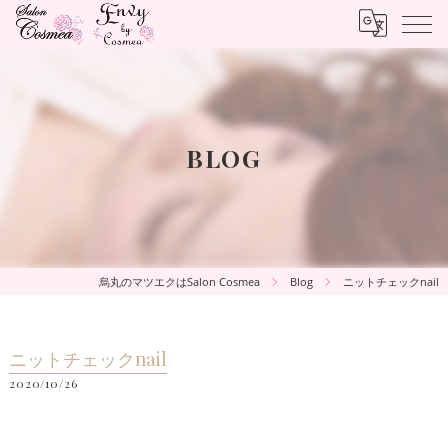
BLOG
烏丸のマツエクはSalon Cosmea
Blog
ニットチェックnail
ニットチェックnail
2020/10/26