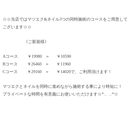
☆☆当店ではマツエク&ネイル3つの同時施術のコースをご用意して
ございます☆☆
《ご新規様》
Aコース ￥19980 ＝ ￥10590
Bコース ￥26460 ＝ ￥11960
Cコース ￥29160 ＝ ￥14020で、ご利用頂けます！
マツエクとネイルを同時に進めながら施術する事により時短に！
プライベートな時間を有意義にお使いいただけます☆*:.. ..:*☆