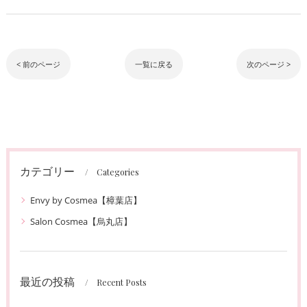
< 前のページ
一覧に戻る
次のページ >
カテゴリー
Categories
Envy by Cosmea【樟葉店】
Salon Cosmea【烏丸店】
最近の投稿
Recent Posts