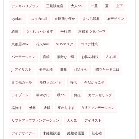
デンキバリブラシ
正規販売店
大人nail
一重
夏
上下
eyelash
スイカnail
在庫残り僅か
まつ毛印象
眉デザイン
綺麗
つくれちゃいます
平行眉
京都まつ毛パーマ
京都眉Wax
花火nail
VOSマスク
コロナ対策
パーテーション
真鍮
素敵なご縁
お悩み解決
左右差
jr.アイリスト
モデル様
募集
ぼんやり
際立たせるには
まつ毛カール
モロッカンnail
時代
今だからこそ
アイゾーン
華やかに
秋nail
負担
カウンセリング
垢抜け
効果
抜群
変わります
V 3ファンデーション
リフトアップファンデーション
大人気
アイリスト
アイデザイナー
未経験歓迎
経験者優遇
初心者