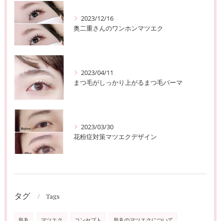
2023/12/16
奥二重さんのワンホンマツエク
2023/04/11
まつ毛がしっかり上がるまつ毛パーマ
2023/03/30
花粉症対策マツエクデザイン
タグ
Tags
烏丸
マツエク
コンセプト
烏丸のマツエクについて