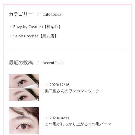
カテゴリー
Categories
Envy by Cosmea【樟葉店】
Salon Cosmea【烏丸店】
最近の投稿
Recent Posts
2023/12/16
奥二重さんのワンホンマツエク
2023/04/11
まつ毛がしっかり上がるまつ毛パーマ