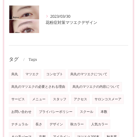
2023/03/30
花粉症対策マツエクデザイン
タグ
Tags
烏丸
マツエク
コンセプト
烏丸のマツエクについて
烏丸のマツエクの必要とされる理由
烏丸のマツエクの内容について
サービス
メニュー
スタッフ
アクセス
サロンコスメーア
お問い合わせ
プライバシーポリシー
スクール
本数
ナチュラル
長さ
デザイン
秋カラー
人気カラー
まつ毛パーマ
京都
アイライン
マツエク200本
秋支度