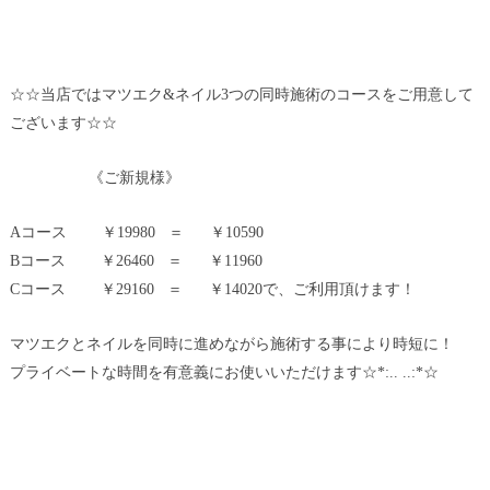
☆☆当店ではマツエク&ネイル3つの同時施術のコースをご用意して
ございます☆☆
《ご新規様》
Aコース ￥19980 ＝ ￥10590
Bコース ￥26460 ＝ ￥11960
Cコース ￥29160 ＝ ￥14020で、ご利用頂けます！
マツエクとネイルを同時に進めながら施術する事により時短に！
プライベートな時間を有意義にお使いいただけます☆*:.. ..:*☆