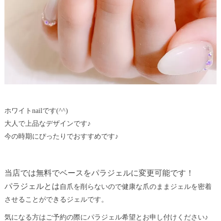
ホワイトnailです(^^)
大人で上品なデザインです♪
今の時期にぴったりでおすすめです♪
当店では無料でベースをパラジェルに変更可能です！
パラジェルとは
自爪を削らないので健康な爪のままジェルを密着
させることができるジェルです。
気になる方はご予約の際にパラジェル希望とお申し付けください♪