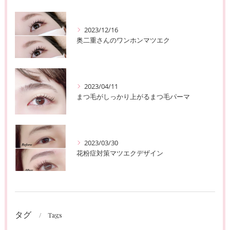
2023/12/16
奥二重さんのワンホンマツエク
2023/04/11
まつ毛がしっかり上がるまつ毛パーマ
2023/03/30
花粉症対策マツエクデザイン
タグ
Tags