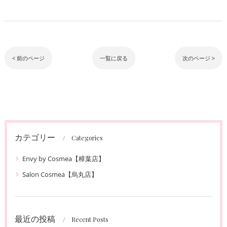
< 前のページ
一覧に戻る
次のページ >
カテゴリー
Categories
Envy by Cosmea【樟葉店】
Salon Cosmea【烏丸店】
最近の投稿
Recent Posts