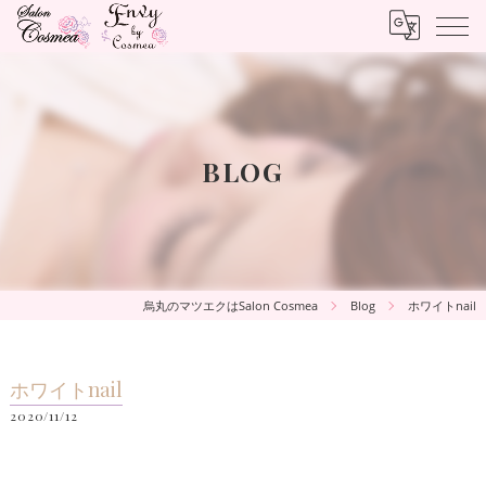
BLOG
烏丸のマツエクはSalon Cosmea
Blog
ホワイトnail
ホワイトnail
2020/11/12