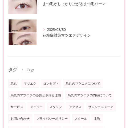
まつ毛がしっかり上がるまつ毛パーマ
2023/03/30
花粉症対策マツエクデザイン
タグ
Tags
烏丸
マツエク
コンセプト
烏丸のマツエクについて
烏丸のマツエクの必要とされる理由
烏丸のマツエクの内容について
サービス
メニュー
スタッフ
アクセス
サロンコスメーア
お問い合わせ
プライバシーポリシー
スクール
本数