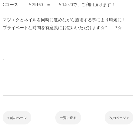
Cコース ￥29160 ＝ ￥14020で、ご利用頂けます！
マツエクとネイルを同時に進めながら施術する事により時短に！
プライベートな時間を有意義にお使いいただけます☆*:.. ..:*☆
.
< 前のページ
一覧に戻る
次のページ >