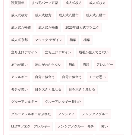
謹賀新年
まつ毛パーマ京都
成人式枚方
成人式枚方
成人式枚方
成人式枚方
成人式八幡市
成人式八幡市
成人式八幡市
成人式八幡市
2023年成人式マツエク
成人式京都
マツエク デザイン
楠葉
楠葉
立ち上げデザイン
立ち上げデザイン
眉毛が生えてこない
眉毛が薄い
眉山がわからない
眉山
眉頭
アレルギー
アレルギー
自分に似合う
自分に似合う
モチが悪い
モチが悪い
目を大きく見せる
目を大きく見せる
グルーアレルギー
グルーアレルギー腫れた
グルーアレルギーかぶれた
ノンシアノ
ノンシアノグルー
LEDマツエク アレルギー
ノンシアノグルー モチ
怖い