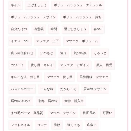
ネイル
上げましょう
ボリュームラッシュ ナチュラル
ボリュームラッシュ デザイン
ボリュームラッシュ 持ち
自分だけの
有意義
時間
過ごしましょう
春nail
イエローnail
マツエク 上下
マツエク ボリューム
真っ赤似合わせ
いつもと
違う
気分転換
くるっと
カワイイ
伏し目 キレイ
マツエク デザイン
美人 目元
キレイな人 伏し目
マツエク 伏し目
男性目線 マツエク
パステルカラー
こんな時
だからこそ
眉Wax デザイン
眉Wax 初めて
京都 眉Wax
大学 新入生
まつ毛パーマ 高品質
マツパ デザイン
目尻長め
可愛い
フットネイル
コロナ
比較
強くても
印象に