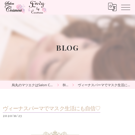
BLOG
烏丸のマツエクはSalon Cosmea
Blog
ヴィーナスパーマでマスク生活にも自信♡
ヴィーナスパーマでマスク生活にも自信♡
2020/11/23