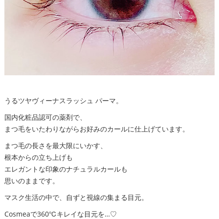
うるツヤヴィーナスラッシュ パーマ。
国内化粧品認可の薬剤で、
まつ毛をいたわりながらお好みのカールに仕上げています。
まつ毛の長さを最大限にいかす、
根本からの立ち上げも
エレガントな印象のナチュラルカールも
思いのままです。
マスク生活の中で、自ずと視線の集まる目元。
Cosmeaで360℃キレイな目元を…♡