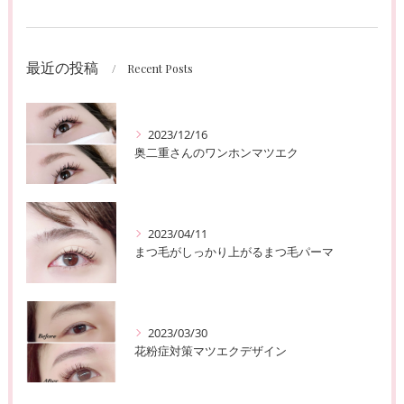
最近の投稿
Recent Posts
2023/12/16
奥二重さんのワンホンマツエク
2023/04/11
まつ毛がしっかり上がるまつ毛パーマ
2023/03/30
花粉症対策マツエクデザイン