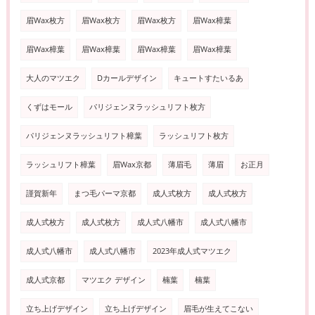
眉Wax枚方
眉Wax枚方
眉Wax枚方
眉Wax樟葉
眉Wax樟葉
眉Wax樟葉
眉Wax樟葉
眉Wax樟葉
大人のマツエク
Dカールデザイン
キュートすたいるあ
くずはモール
パリジェンヌラッシュリフト枚方
パリジェンヌラッシュリフト樟葉
ラッシュリフト枚方
ラッシュリフト樟葉
眉Wax京都
薄眉毛
薄眉
お正月
謹賀新年
まつ毛パーマ京都
成人式枚方
成人式枚方
成人式枚方
成人式枚方
成人式八幡市
成人式八幡市
成人式八幡市
成人式八幡市
2023年成人式マツエク
成人式京都
マツエク デザイン
楠葉
楠葉
立ち上げデザイン
立ち上げデザイン
眉毛が生えてこない