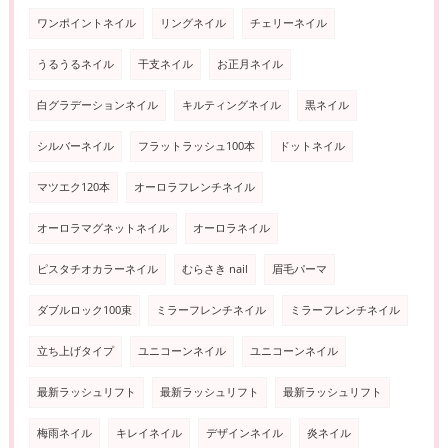
ワンポイントネイル
リングネイル
チェリーネイル
うるうるネイル
干支ネイル
お正月ネイル
白グラデーションネイル
キルティングネイル
黒ネイル
シルバーネイル
フラットラッシュ100本
ドットネイル
マツエク120本
オーロラフレンチネイル
オーロラマグネットネイル
オーロラネイル
ピスタチオカラーネイル
むらさき nail
眉毛パーマ
ダブルロック100束
ミラーフレンチネイル
ミラーフレンチネイル
立ち上げタイプ
ユニコーンネイル
ユニコーンネイル
最新ラッシュリフト
最新ラッシュリフト
最新ラッシュリフト
梅雨ネイル
キレイネイル
デザインネイル
炎ネイル