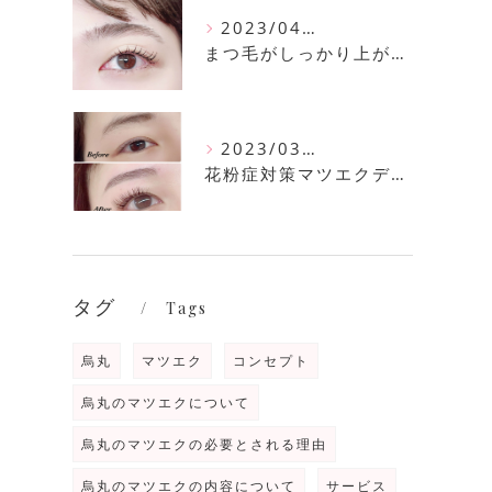
2023/04/11
まつ毛がしっかり上がるまつ毛パーマ
2023/03/30
花粉症対策マツエクデザイン
タグ
Tags
烏丸
マツエク
コンセプト
烏丸のマツエクについて
烏丸のマツエクの必要とされる理由
烏丸のマツエクの内容について
サービス