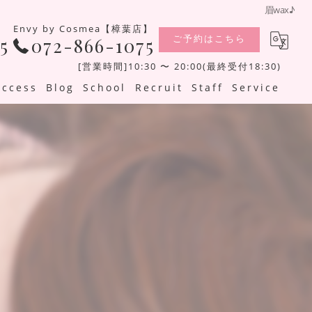
眉wax♪
Envy by Cosmea【樟葉店】
ご予約はこちら
5
072-866-1075
[営業時間]10:30 〜 20:00(最終受付18:30)
Access
Blog
School
Recruit
Staff
Service