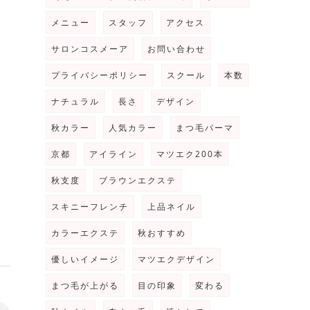
メニュー
スタッフ
アクセス
サロンコスメーア
お問い合わせ
プライバシーポリシー
スクール
本数
ナチュラル
長さ
デザイン
秋カラー
人気カラー
まつ毛パーマ
京都
アイライン
マツエク200本
秋支度
ブラウンエクステ
スキニーフレンチ
上品ネイル
カラーエクステ
秋おすすめ
優しいイメージ
マツエクデザイン
まつ毛が上がる
目の印象
変わる