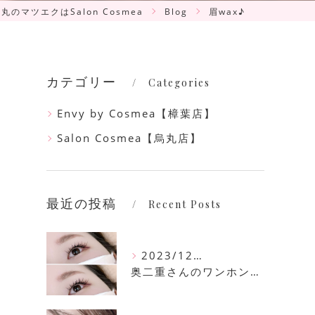
丸のマツエクはSalon Cosmea
Blog
眉wax♪
カテゴリー
Categories
Envy by Cosmea【樟葉店】
Salon Cosmea【烏丸店】
最近の投稿
Recent Posts
2023/12/16
奥二重さんのワンホンマツエク