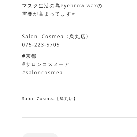
マスク生活の為eyebrow waxの
需要が高まってます⭐️
Salon Cosmea〈烏丸店〉
075-223-5705
#京都
#サロンコスメーア
#saloncosmea
Salon Cosmea【烏丸店】