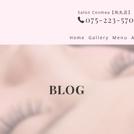
Salon Cosmea【烏丸店】
075-223-570
Home
Gallery
Menu
BLOG