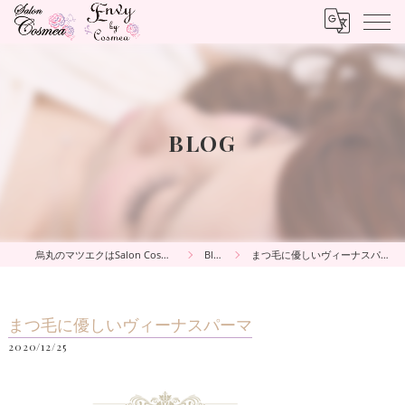
BLOG
烏丸のマツエクはSalon Cosmea
Blog
まつ毛に優しいヴィーナスパーマ
まつ毛に優しいヴィーナスパーマ
2020/12/25