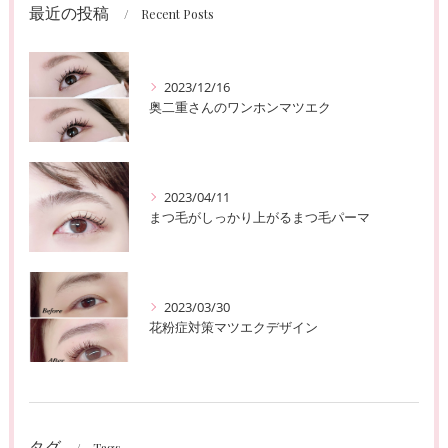
最近の投稿
Recent Posts
2023/12/16
奥二重さんのワンホンマツエク
2023/04/11
まつ毛がしっかり上がるまつ毛パーマ
2023/03/30
花粉症対策マツエクデザイン
タグ