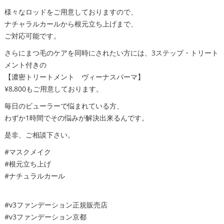
様々なロッドをご用意しておりますので、
ナチャラルカールから根元立ち上げまで、
ご対応可能です。
さらにまつ毛のケアを同時にされたい方には、3ステップ・トリート
メント付きの
【濃密トリートメント ヴィーナスパーマ】
¥8,800もご用意しております。
毎日のビューラーで悩まれている方、
わずか1時間でその悩みが解決出来るんです。
是非、ご相談下さい。
#マスクメイク
#根元立ち上げ
#ナチュラルカール
#v3ファンデーション正規販売店
#v3ファンデーション京都