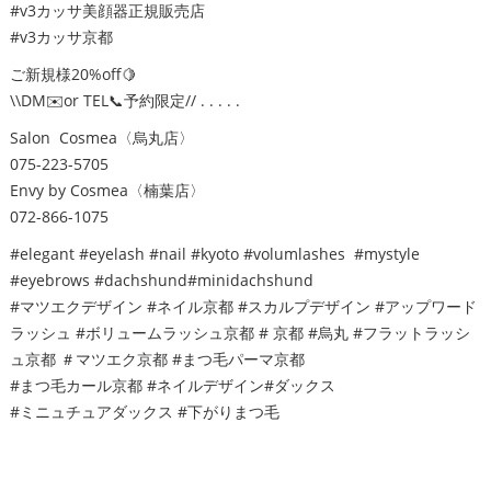
#v3カッサ美顔器正規販売店
#v3カッサ京都
ご新規様20%off🍋
\\DM✉️or TEL📞予約限定// . . . . .
Salon Cosmea〈烏丸店〉
075-223-5705
Envy by Cosmea〈楠葉店〉
072-866-1075
#elegant #eyelash #nail #kyoto #volumlashes #mystyle
#eyebrows #dachshund#minidachshund
#マツエクデザイン #ネイル京都 #スカルプデザイン #アップワード
ラッシュ #ボリュームラッシュ京都 # 京都 #烏丸 #フラットラッシ
ュ京都 ＃マツエク京都 #まつ毛パーマ京都
#まつ毛カール京都 #ネイルデザイン#ダックス
#ミニュチュアダックス #下がりまつ毛