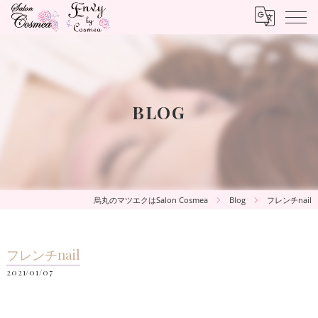
BLOG
烏丸のマツエクはSalon Cosmea
Blog
フレンチnail
フレンチnail
2021/01/07