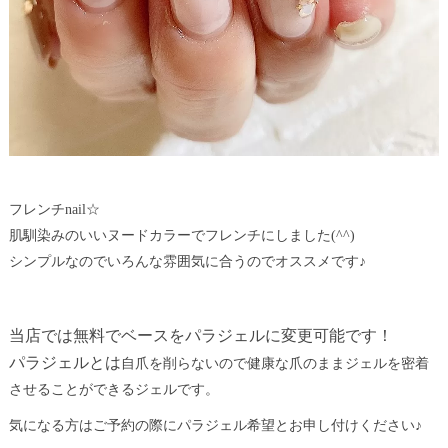
フレンチnail☆
肌馴染みのいいヌードカラーでフレンチにしました(^^)
シンプルなのでいろんな雰囲気に合うのでオススメです♪
当店では無料でベースをパラジェルに変更可能です！
パラジェルとは
自爪を削らないので健康な爪のままジェルを密着
させることができるジェルです。
気になる方はご予約の際にパラジェル希望とお申し付けください♪