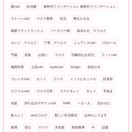
夏nail
針治療
新時代ファンデーション 新時代ファンデーション
ストーンnail
マスク着用
目元
際立たせる
極柔フラットラッシュ
ペーズリー柄
似合わせ マツエク
キレイ マツエク
丁寧 マツエク
ニュアンスnail
LDカール
芍薬
花束
お祝い
マスク
印象的なお目元
フットnail
梅雨対策
上品nail
eyebrow
design
似合わせ
フレンチnail
セット
コース
イノスピキュール
針美容
カラフルnail
マスク日常
マスクキレイ
キレイ
手抜き
化粧
持ち込みデザインnail
HARI
一人一人
合わせた
私らしく
withコロナ
新しい生活様式
お待ちしてます
着用
安心
マツパ
水光肌
美容爆弾
今
話題