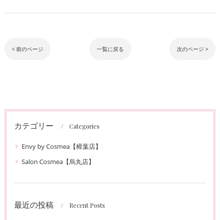
< 前のページ
一覧に戻る
次のページ >
カテゴリー
Categories
Envy by Cosmea【樟葉店】
Salon Cosmea【烏丸店】
最近の投稿
Recent Posts