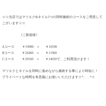
☆☆当店ではマツエク&ネイル3つの同時施術のコースをご用意して
ございます☆☆
《ご新規様》
Aコース ￥19980 ＝ ￥10590
Bコース ￥26460 ＝ ￥11960
Cコース ￥29160 ＝ ￥14020で、ご利用頂けます！
マツエクとネイルを同時に進めながら施術する事により時短に！
プライベートな時間を有意義にお使いいただけます☆*:.. ..:*☆