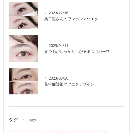
2023/12/16
奥二重さんのワンホンマツエク
2023/04/11
まつ毛がしっかり上がるまつ毛パーマ
2023/03/30
花粉症対策マツエクデザイン
タグ
Tags