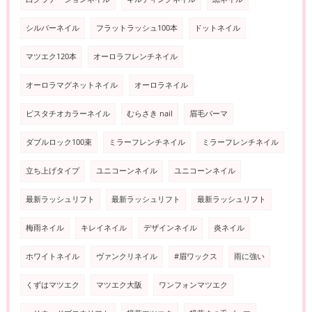
シルバーネイル
フラットラッシュ100本
ドットネイル
マツエク120本
オーロラフレンチネイル
オーロラマグネットネイル
オーロラネイル
ピスタチオカラーネイル
むらさき nail
眉毛パーマ
ダブルロック100束
ミラーフレンチネイル
ミラーフレンチネイル
立ち上げタイプ
ユニコーンネイル
ユニコーンネイル
最新ラッシュリフト
最新ラッシュリフト
最新ラッシュリフト
梅雨ネイル
キレイネイル
デザインネイル
炎ネイル
ホワイトネイル
ヴァンクリネイル
#眉ワックス
雨に強い
くずはマツエク
マツエク大阪
ワンフォンマツエク