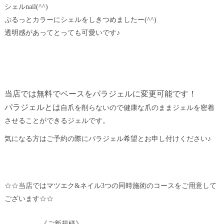
シェルnail(^^)
ぷるっとカラーにシェルをしきつめましたー(^^)
透明感があってとっても可愛いです♪
当店では無料でベースをパラジェルに変更可能です！
パラジェルとは
自爪を削らないので健康な爪のままジェルを密着
させることができるジェルです。
気になる方はご予約の際にパラジェル希望とお申し付けください♪
☆☆当店ではマツエク&ネイル3つの同時施術のコースをご用意して
ございます☆☆
《ご新規様》