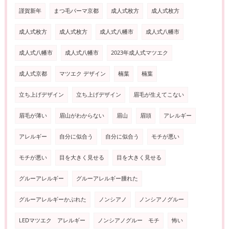
謹賀新年
まつ毛パーマ京都
成人式枚方
成人式枚方
成人式枚方
成人式枚方
成人式八幡市
成人式八幡市
成人式八幡市
成人式八幡市
2023年成人式マツエク
成人式京都
マツエク デザイン
楠葉
楠葉
立ち上げデザイン
立ち上げデザイン
眉毛が生えてこない
眉毛が薄い
眉山がわからない
眉山
眉頭
アレルギー
アレルギー
自分に似合う
自分に似合う
モチが悪い
モチが悪い
目を大きく見せる
目を大きく見せる
グルーアレルギー
グルーアレルギー腫れた
グルーアレルギーかぶれた
ノンシアノ
ノンシアノグルー
LEDマツエク アレルギー
ノンシアノグルー モチ
怖い