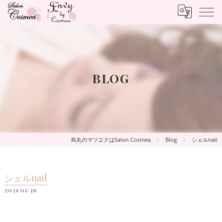
BLOG
烏丸のマツエクはSalon Cosmea
Blog
シェルnail
シェルnail
2021/01/26