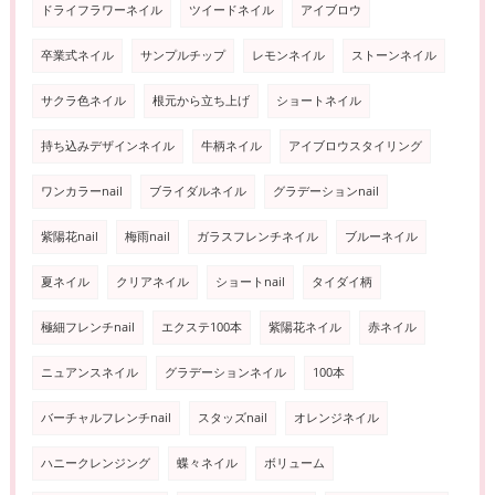
ドライフラワーネイル
ツイードネイル
アイブロウ
卒業式ネイル
サンプルチップ
レモンネイル
ストーンネイル
サクラ色ネイル
根元から立ち上げ
ショートネイル
持ち込みデザインネイル
牛柄ネイル
アイブロウスタイリング
ワンカラーnail
ブライダルネイル
グラデーションnail
紫陽花nail
梅雨nail
ガラスフレンチネイル
ブルーネイル
夏ネイル
クリアネイル
ショートnail
タイダイ柄
極細フレンチnail
エクステ100本
紫陽花ネイル
赤ネイル
ニュアンスネイル
グラデーションネイル
100本
バーチャルフレンチnail
スタッズnail
オレンジネイル
ハニークレンジング
蝶々ネイル
ボリューム