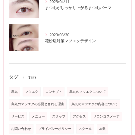
2023/04/11
まつ毛がしっかり上がるまつ毛パーマ
2023/03/30
花粉症対策マツエクデザイン
タグ
Tags
烏丸
マツエク
コンセプト
烏丸のマツエクについて
烏丸のマツエクの必要とされる理由
烏丸のマツエクの内容について
サービス
メニュー
スタッフ
アクセス
サロンコスメーア
お問い合わせ
プライバシーポリシー
スクール
本数