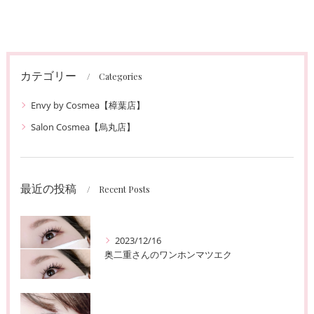
カテゴリー
Categories
Envy by Cosmea【樟葉店】
Salon Cosmea【烏丸店】
最近の投稿
Recent Posts
2023/12/16
奥二重さんのワンホンマツエク