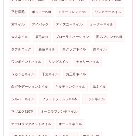
平行眉毛
ボルドーnail
ミラーフレンチnail
ワンカラーネイル
紫ネイル
アイパック
ディズニーネイル
オーダーネイル
大人ネイル
眉毛wax
ブローラミネーション
囲みフレンチnail
ダブルロック
新色ネイル
白グラデネイル
白ネイル
ワンポイントネイル
リングネイル
チェリーネイル
うるうるネイル
干支ネイル
お正月ネイル
白グラデーションネイル
キルティングネイル
黒ネイル
シルバーネイル
フラットラッシュ100本
ドットネイル
マツエク120本
オーロラフレンチネイル
オーロラマグネットネイル
オーロラネイル