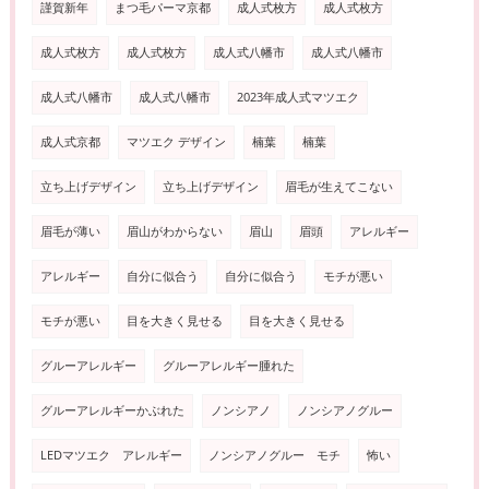
謹賀新年
まつ毛パーマ京都
成人式枚方
成人式枚方
成人式枚方
成人式枚方
成人式八幡市
成人式八幡市
成人式八幡市
成人式八幡市
2023年成人式マツエク
成人式京都
マツエク デザイン
楠葉
楠葉
立ち上げデザイン
立ち上げデザイン
眉毛が生えてこない
眉毛が薄い
眉山がわからない
眉山
眉頭
アレルギー
アレルギー
自分に似合う
自分に似合う
モチが悪い
モチが悪い
目を大きく見せる
目を大きく見せる
グルーアレルギー
グルーアレルギー腫れた
グルーアレルギーかぶれた
ノンシアノ
ノンシアノグルー
LEDマツエク アレルギー
ノンシアノグルー モチ
怖い