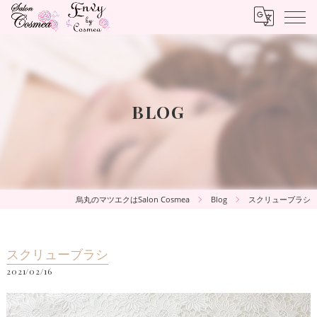
BLOG
烏丸のマツエクはSalon Cosmea
Blog
スクリューブラシ
スクリューブラシ
2021/02/16