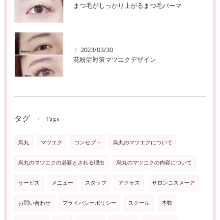
まつ毛がしっかり上がるまつ毛パーマ
2023/03/30
花粉症対策マツエクデザイン
タグ
Tags
烏丸
マツエク
コンセプト
烏丸のマツエクについて
烏丸のマツエクの必要とされる理由
烏丸のマツエクの内容について
サービス
メニュー
スタッフ
アクセス
サロンコスメーア
お問い合わせ
プライバシーポリシー
スクール
本数