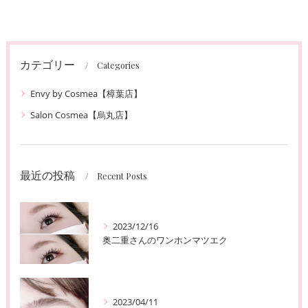
カテゴリー
Categories
Envy by Cosmea【樟葉店】
Salon Cosmea【烏丸店】
最近の投稿
Recent Posts
2023/12/16
奥二重さんのワンホンマツエク
2023/04/11