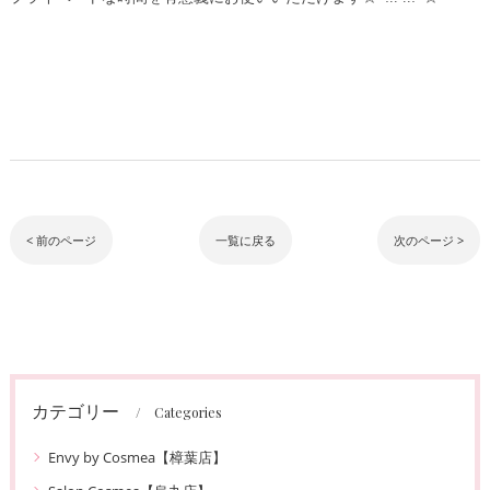
< 前のページ
一覧に戻る
次のページ >
カテゴリー
Categories
Envy by Cosmea【樟葉店】