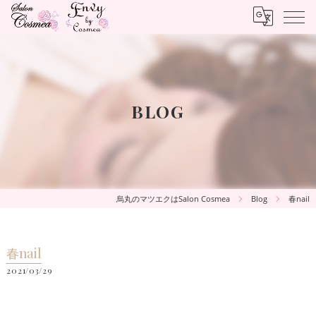
BLOG
烏丸のマツエクはSalon Cosmea
Blog
春nail
春nail
2021/03/29