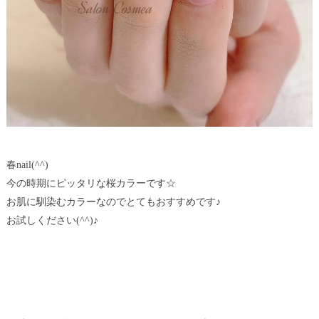
春nail(^^)
今の時期にピッタリな桜カラーです☆
お肌に馴染むカラーなのでとてもおすすめです♪
お試しください(^^)♪