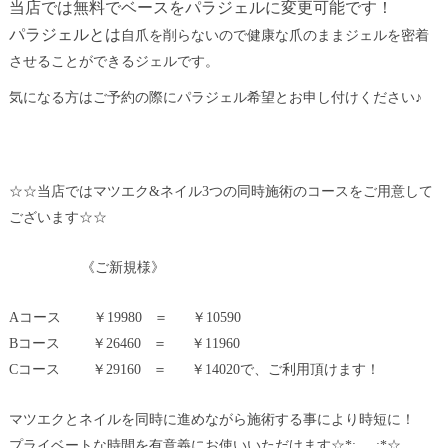
当店では無料でベースをパラジェルに変更可能です！
パラジェルとは
自爪を削らないので健康な爪のままジェルを密着
させることができるジェルです。
気になる方はご予約の際にパラジェル希望とお申し付けください♪
☆☆当店ではマツエク&ネイル3つの同時施術のコースをご用意して
ございます☆☆
《ご新規様》
Aコース ￥19980 ＝ ￥10590
Bコース ￥26460 ＝ ￥11960
Cコース ￥29160 ＝ ￥14020で、ご利用頂けます！
マツエクとネイルを同時に進めながら施術する事により時短に！
プライベートな時間を有意義にお使いいただけます☆*:.. ..:*☆