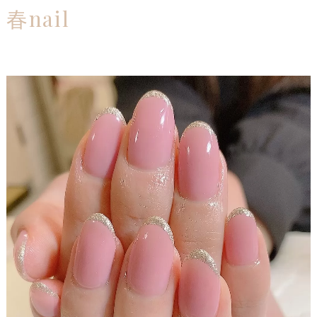
春nail