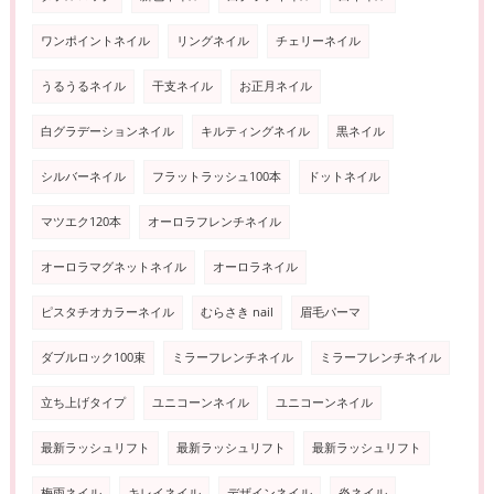
ワンポイントネイル
リングネイル
チェリーネイル
うるうるネイル
干支ネイル
お正月ネイル
白グラデーションネイル
キルティングネイル
黒ネイル
シルバーネイル
フラットラッシュ100本
ドットネイル
マツエク120本
オーロラフレンチネイル
オーロラマグネットネイル
オーロラネイル
ピスタチオカラーネイル
むらさき nail
眉毛パーマ
ダブルロック100束
ミラーフレンチネイル
ミラーフレンチネイル
立ち上げタイプ
ユニコーンネイル
ユニコーンネイル
最新ラッシュリフト
最新ラッシュリフト
最新ラッシュリフト
梅雨ネイル
キレイネイル
デザインネイル
炎ネイル