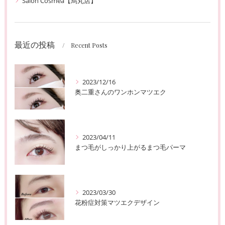
Salon Cosmea【烏丸店】
最近の投稿
Recent Posts
2023/12/16
奥二重さんのワンホンマツエク
2023/04/11
まつ毛がしっかり上がるまつ毛パーマ
2023/03/30
花粉症対策マツエクデザイン