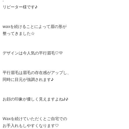
リピーター様です♪
waxを続けることによって眉の形が
整ってきました☆
デザインは今人気の平行眉毛🤍💛
平行眉毛は眉毛の存在感がアップし、
同時に目元が強調されます♪
お顔の印象が優しく見えますよね♪♪
Waxを続けていただくとご自宅での
お手入れもしやすくなります🤍