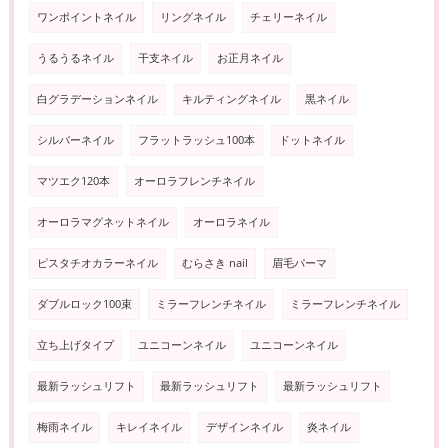
ワンポイントネイル
リングネイル
チェリーネイル
うるうるネイル
干支ネイル
お正月ネイル
白グラデーションネイル
キルティングネイル
黒ネイル
シルバーネイル
フラットラッシュ100本
ドットネイル
マツエク120本
オーロラフレンチネイル
オーロラマグネットネイル
オーロラネイル
ピスタチオカラーネイル
むらさき nail
眉毛パーマ
ダブルロック100束
ミラーフレンチネイル
ミラーフレンチネイル
立ち上げタイプ
ユニコーンネイル
ユニコーンネイル
最新ラッシュリフト
最新ラッシュリフト
最新ラッシュリフト
梅雨ネイル
キレイネイル
デザインネイル
炎ネイル