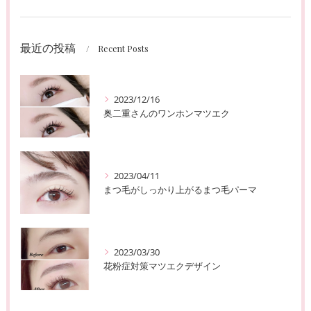
最近の投稿
Recent Posts
2023/12/16
奥二重さんのワンホンマツエク
2023/04/11
まつ毛がしっかり上がるまつ毛パーマ
2023/03/30
花粉症対策マツエクデザイン