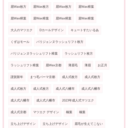
眉Wax枚方
眉Wax枚方
眉Wax枚方
眉Wax樟葉
眉Wax樟葉
眉Wax樟葉
眉Wax樟葉
眉Wax樟葉
大人のマツエク
Dカールデザイン
キュートすたいるあ
くずはモール
パリジェンヌラッシュリフト枚方
パリジェンヌラッシュリフト樟葉
ラッシュリフト枚方
ラッシュリフト樟葉
眉Wax京都
薄眉毛
薄眉
お正月
謹賀新年
まつ毛パーマ京都
成人式枚方
成人式枚方
成人式枚方
成人式枚方
成人式八幡市
成人式八幡市
成人式八幡市
成人式八幡市
2023年成人式マツエク
成人式京都
マツエク デザイン
楠葉
楠葉
立ち上げデザイン
立ち上げデザイン
眉毛が生えてこない