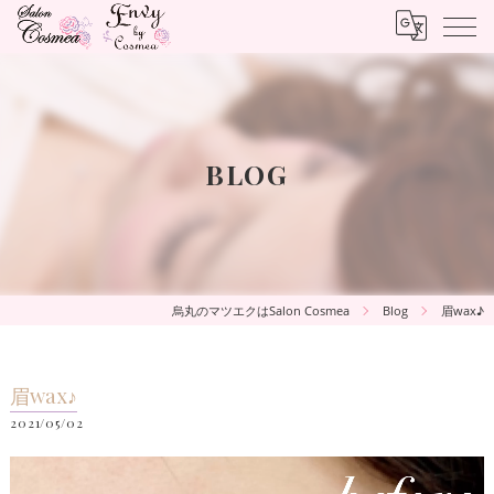
BLOG
烏丸のマツエクはSalon Cosmea
Blog
眉wax♪
眉wax♪
2021/05/02