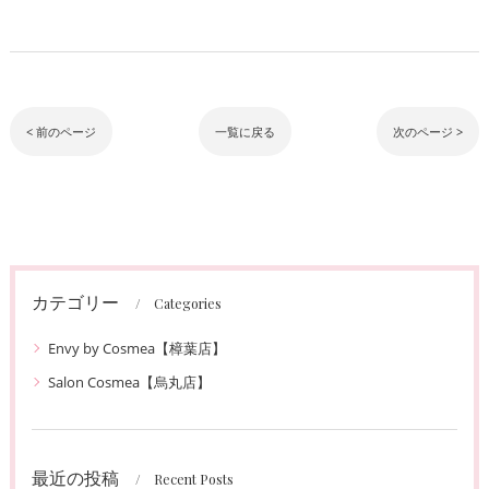
< 前のページ
一覧に戻る
次のページ >
カテゴリー
Categories
Envy by Cosmea【樟葉店】
Salon Cosmea【烏丸店】
最近の投稿
Recent Posts