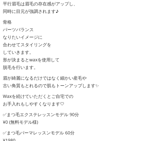
平行眉毛は眉毛の存在感がアップし、
同時に目元が強調されます♪
骨格
パーツバランス
なりたいイメージに
合わせてスタイリングを
していきます。
形が決まるとwaxを使用して
脱毛を行います。
眉が綺麗になるだけではなく細かい産毛や
古い角質もとれるので肌もトーンアップします✨
Waxを続けていただくとご自宅での
お手入れもしやすくなります🤍
✅まつ毛エクステレッスンモデル 90分
¥0 (無料モデル様)
✅まつ毛パーマレッスンモデル 60分
¥1980