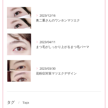
2023/12/16
奥二重さんのワンホンマツエク
2023/04/11
まつ毛がしっかり上がるまつ毛パーマ
2023/03/30
花粉症対策マツエクデザイン
タグ
Tags