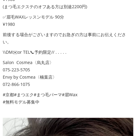
(まつ毛エクステのオフある方は別途2200円)
✅眉毛WAXレッスンモデル 90分
¥1980
前後する場合がございますのでお急ぎの方は事前にお伝えくださ
い。
\\DM✉️or TEL📞予約限定// . . . . .
Salon Cosmea〈烏丸店〉
075-223-5705
Envy by Cosmea〈楠葉店〉
072-866-1075
#京都#まつエク#まつ毛パーマ#眉Wax
#無料モデル募集中