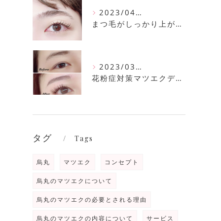
2023/04/11
まつ毛がしっかり上がるまつ毛パーマ
2023/03/30
花粉症対策マツエクデザイン
タグ
Tags
烏丸
マツエク
コンセプト
烏丸のマツエクについて
烏丸のマツエクの必要とされる理由
烏丸のマツエクの内容について
サービス