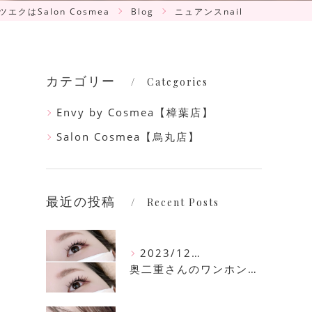
エクはSalon Cosmea
Blog
ニュアンスnail
カテゴリー
Categories
Envy by Cosmea【樟葉店】
Salon Cosmea【烏丸店】
最近の投稿
Recent Posts
2023/12/16
奥二重さんのワンホンマツエク