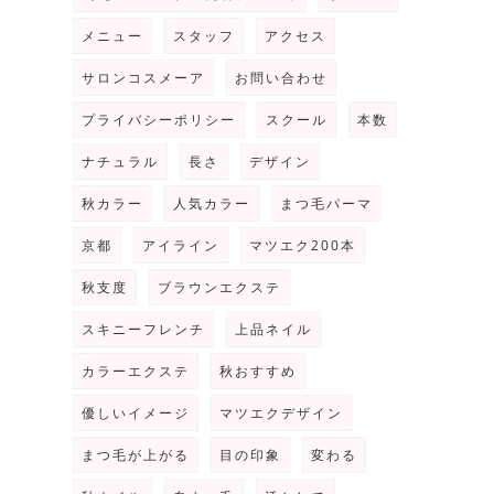
メニュー
スタッフ
アクセス
サロンコスメーア
お問い合わせ
プライバシーポリシー
スクール
本数
ナチュラル
長さ
デザイン
秋カラー
人気カラー
まつ毛パーマ
京都
アイライン
マツエク200本
秋支度
ブラウンエクステ
スキニーフレンチ
上品ネイル
カラーエクステ
秋おすすめ
優しいイメージ
マツエクデザイン
まつ毛が上がる
目の印象
変わる