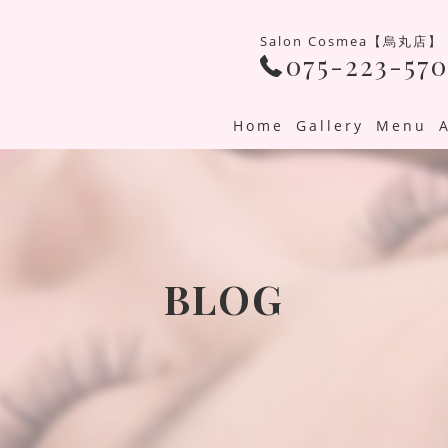
Salon Cosmea【烏丸店】
075-223-570
Home
Gallery
Menu
BLOG