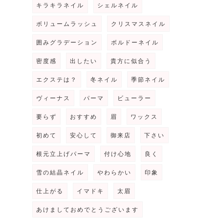
キラキラネイル
シェルネイル
ボリュームラッシュ
クリスマスネイル
囲みグラデーション
ボルドーネイル
密度感
出したい
貴方に似合う
エクステは？
冬ネイル
季節ネイル
ヴィーナス
パーマ
ビューラー
要らず
おすすめ
眉
ワックス
初めて
安心して
御来店
下さい
根元立上げパーマ
付け心地
良く
雪の結晶ネイル
やわらかい
印象
仕上がる
イマドキ
太眉
あけましておめでとうございます