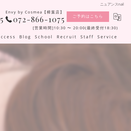
ニュアンスnail
Envy by Cosmea【樟葉店】
ご予約はこちら
5
072-866-1075
[営業時間]10:30 〜 20:00(最終受付18:30)
Access
Blog
School
Recruit
Staff
Service