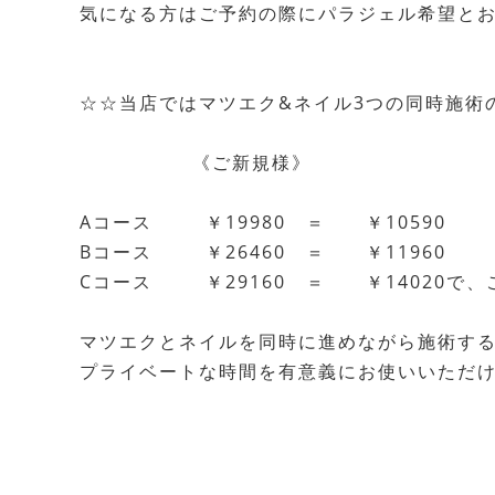
気になる方はご予約の際にパラジェル希望とお
☆☆当店ではマツエク&ネイル3つの同時施術
《ご新規様》
Aコース ￥19980 ＝ ￥10590
Bコース ￥26460 ＝ ￥11960
Cコース ￥29160 ＝ ￥14020で、
マツエクとネイルを同時に進めながら施術す
プライベートな時間を有意義にお使いいただけます☆