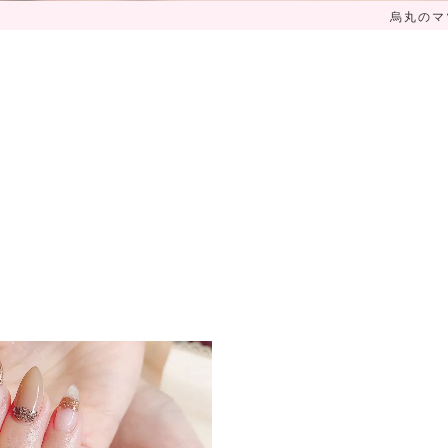
烏丸のマツ