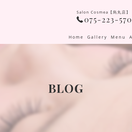
Salon Cosmea【烏丸店】
075-223-570
Home
Gallery
Menu
BLOG