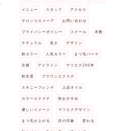
か
メニュー
スタッフ
アクセス
サロンコスメーア
お問い合わせ
プライバシーポリシー
スクール
本数
ナチュラル
長さ
デザイン
秋カラー
人気カラー
まつ毛パーマ
京都
アイライン
マツエク200本
秋支度
ブラウンエクステ
スキニーフレンチ
上品ネイル
カラーエクステ
秋おすすめ
優しいイメージ
マツエクデザイン
まつ毛が上がる
目の印象
変わる