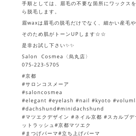
手順としては、眉毛の不要な箇所にワックス
ら脱毛します。
眉waxは眉毛の脱毛だけでなく、細かい産毛
そのため肌がトーンUPします☆☆
是非お試し下さい✨✨
Salon Cosmea〈烏丸店〉
075-223-5705
#京都
#サロンコスメーア
#saloncosmea
#elegant #eyelash #nail #kyoto #volu
#dachshund#minidachshund
#マツエクデザイン #ネイル京都 #スカルプデ
ットラッシュ#京都マツエク
#まつげパーマ#立ち上げパーマ