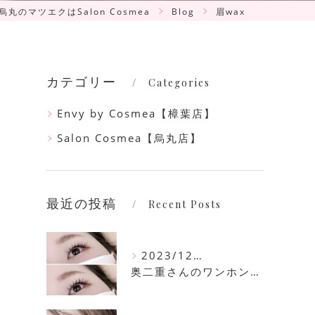
烏丸のマツエクはSalon Cosmea
Blog
眉wax
カテゴリー
Categories
Envy by Cosmea【樟葉店】
Salon Cosmea【烏丸店】
最近の投稿
Recent Posts
2023/12/16
奥二重さんのワンホンマツエク