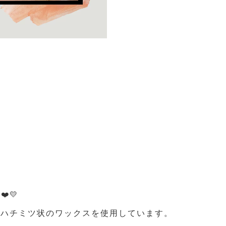
️💛
たハチミツ状のワックスを使用しています。