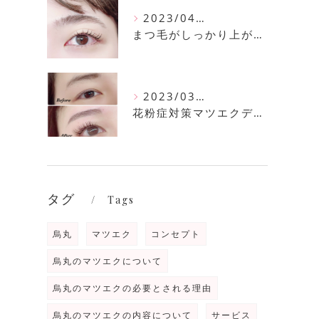
2023/04/11
まつ毛がしっかり上がるまつ毛パーマ
2023/03/30
花粉症対策マツエクデザイン
タグ
Tags
烏丸
マツエク
コンセプト
烏丸のマツエクについて
烏丸のマツエクの必要とされる理由
烏丸のマツエクの内容について
サービス