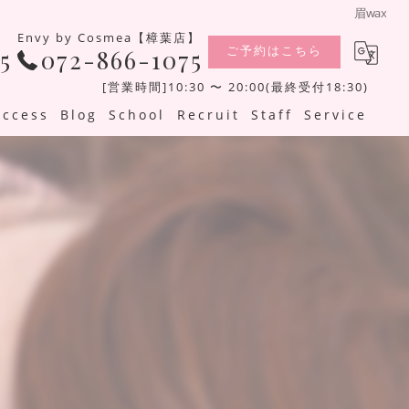
眉wax
Envy by Cosmea【樟葉店】
ご予約はこちら
5
072-866-1075
[営業時間]10:30 〜 20:00(最終受付18:30)
Access
Blog
School
Recruit
Staff
Service