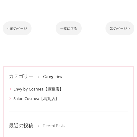
< 前のページ
一覧に戻る
次のページ >
カテゴリー
Categories
Envy by Cosmea【樟葉店】
Salon Cosmea【烏丸店】
最近の投稿
Recent Posts