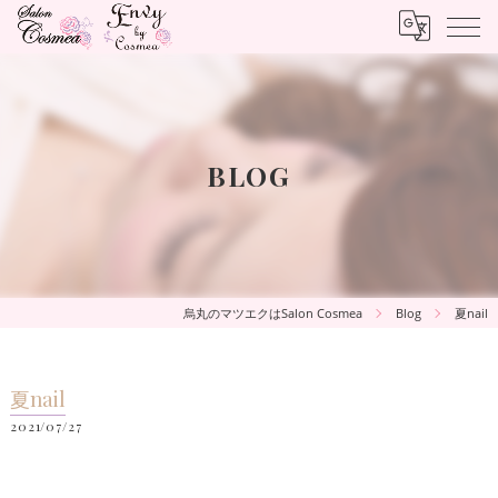
BLOG
烏丸のマツエクはSalon Cosmea
Blog
夏nail
夏nail
2021/07/27