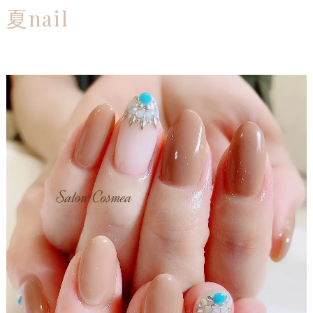
夏nail