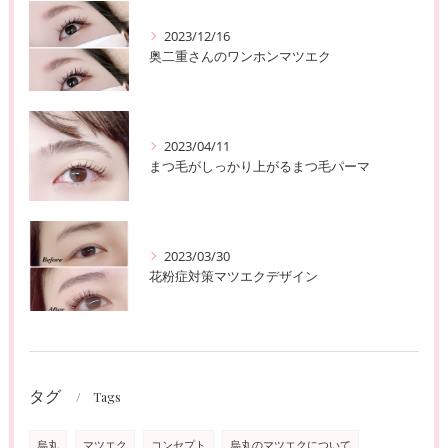
2023/12/16
奥二重さんのワンホンマツエク
2023/04/11
まつ毛がしっかり上がるまつ毛パーマ
2023/03/30
花粉症対策マツエクデザイン
タグ
Tags
烏丸
マツエク
コンセプト
烏丸のマツエクについて