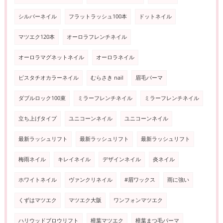
シルバーネイル
フラットラッシュ100本
ドットネイル
マツエク120本
オーロラフレンチネイル
オーロラマグネットネイル
オーロラネイル
ピスタチオカラーネイル
むらさき nail
眉毛パーマ
ダブルロック100束
ミラーフレンチネイル
ミラーフレンチネイル
立ち上げタイプ
ユニコーンネイル
ユニコーンネイル
最新ラッシュリフト
最新ラッシュリフト
最新ラッシュリフト
梅雨ネイル
キレイネイル
デザインネイル
炎ネイル
ホワイトネイル
ヴァンクリネイル
#眉ワックス
雨に強い
くずはマツエク
マツエク大阪
ワンフォンマツエク
ハリウッドブロウリフト
樟葉マツエク
樟葉まつ毛パーマ