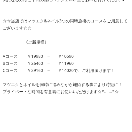
☆☆当店ではマツエク&ネイル3つの同時施術のコースをご用意して
ございます☆☆
《ご新規様》
Aコース ￥19980 ＝ ￥10590
Bコース ￥26460 ＝ ￥11960
Cコース ￥29160 ＝ ￥14020で、ご利用頂けます！
マツエクとネイルを同時に進めながら施術する事により時短に！
プライベートな時間を有意義にお使いいただけます☆*:.. ..:*☆