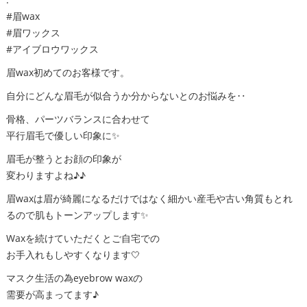
#眉wax
#眉ワックス
#アイブロウワックス
眉wax初めてのお客様です。
自分にどんな眉毛が似合うか分からないとのお悩みを‥
骨格、パーツバランスに合わせて
平行眉毛で優しい印象に✨
眉毛が整うとお顔の印象が
変わりますよね♪♪
眉waxは眉が綺麗になるだけではなく細かい産毛や古い角質もとれ
るので肌もトーンアップします✨
Waxを続けていただくとご自宅での
お手入れもしやすくなります🤍
マスク生活の為eyebrow waxの
需要が高まってます♪