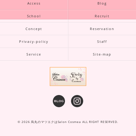
Access
Blog
School
Recruit
Concept
Reservation
Privacy-policy
Staff
Service
Site-map
© 2026 烏丸のマツエクはSalon Cosmea ALL RIGHT RESERVED.