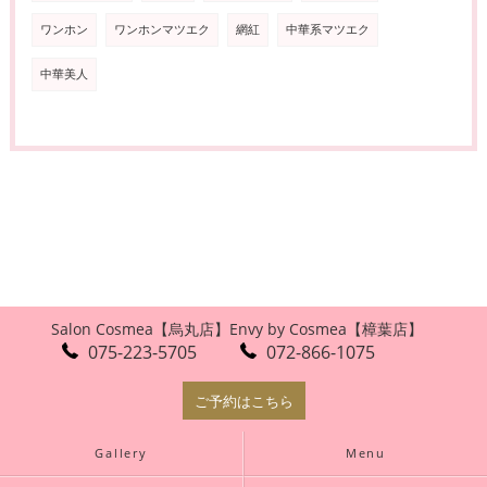
ワンホン
ワンホンマツエク
網紅
中華系マツエク
中華美人
Salon Cosmea【烏丸店】
Envy by Cosmea【樟葉店】
075-223-5705
072-866-1075
ご予約はこちら
Gallery
Menu