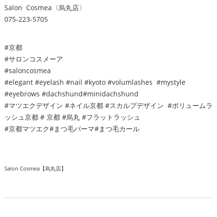
Salon Cosmea〈烏丸店〉
075-223-5705
#京都
#サロンコスメーア
#saloncosmea
#elegant #eyelash #nail #kyoto #volumlashes #mystyle
#eyebrows #dachshund#minidachshund
#マツエクデザイン #ネイル京都 #スカルプデザイン #ボリュームラ
ッシュ京都 # 京都 #烏丸 #フラットラッシュ
#京都マツエク#まつ毛パーマ#まつ毛カール
Salon Cosmea【烏丸店】