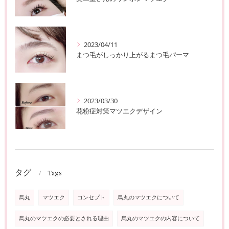
2023/04/11
まつ毛がしっかり上がるまつ毛パーマ
2023/03/30
花粉症対策マツエクデザイン
タグ
Tags
烏丸
マツエク
コンセプト
烏丸のマツエクについて
烏丸のマツエクの必要とされる理由
烏丸のマツエクの内容について