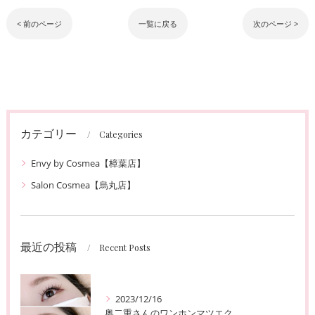
< 前のページ
一覧に戻る
次のページ >
カテゴリー
Categories
Envy by Cosmea【樟葉店】
Salon Cosmea【烏丸店】
最近の投稿
Recent Posts
2023/12/16
奥二重さんのワンホンマツエク