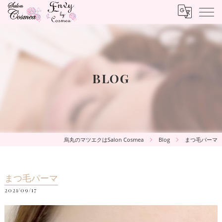
BLOG
烏丸のマツエクはSalon Cosmea
Blog
まつ毛パーマ
まつ毛パーマ
2021/09/17