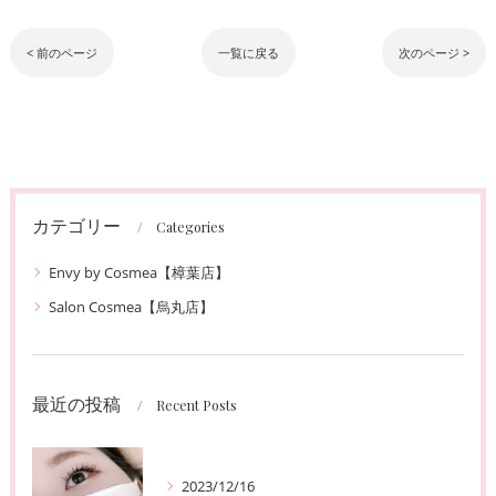
< 前のページ
一覧に戻る
次のページ >
カテゴリー
Categories
Envy by Cosmea【樟葉店】
Salon Cosmea【烏丸店】
最近の投稿
Recent Posts
2023/12/16