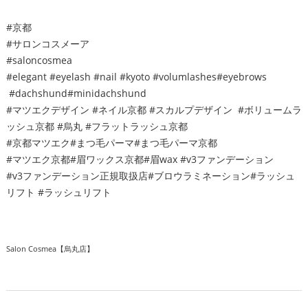
#京都
#サロンコスメーア
#saloncosmea
#elegant #eyelash #nail #kyoto #volumlashes#eyebrows
#dachshund#minidachshund
#マツエクデザイン #ネイル京都 #スカルプデザイン #ボリュームラ
ッシュ京都 #烏丸 #フラットラッシュ京都
#京都マツエク#まつ毛パーマ#まつ毛パーマ京都
#マツエク京都#眉ワックス京都#眉wax #v3ファンデーション
#v3ファンデーション正規取扱店#ブロウラミネーション#ラッシュ
リフト #ラッシュリフト
Salon Cosmea【烏丸店】