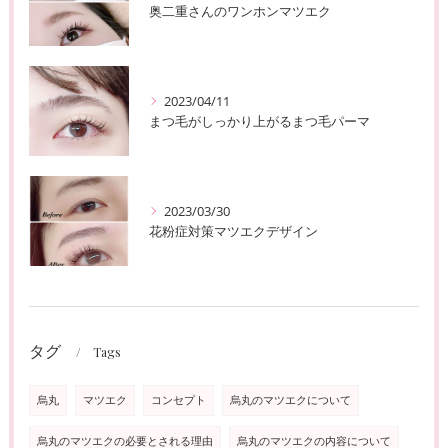
奥二重さんのワンホンマツエク
2023/04/11
まつ毛がしっかり上がるまつ毛パーマ
2023/03/30
花粉症対策マツエクデザイン
タグ
Tags
烏丸
マツエク
コンセプト
烏丸のマツエクについて
烏丸のマツエクの必要とされる理由
烏丸のマツエクの内容について