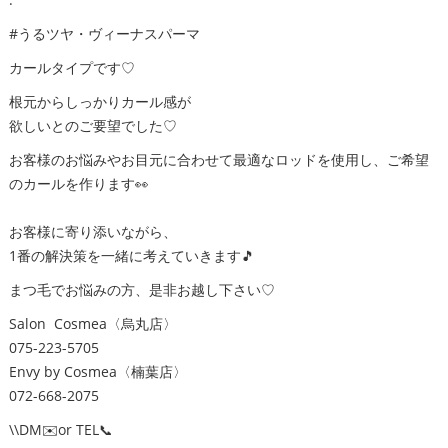
#うるツヤ・ヴィーナスパーマ
カールタイプです♡
根元からしっかりカール感が
欲しいとのご要望でした♡
お客様のお悩みやお目元に合わせて最適なロッドを使用し、ご希望
のカールを作ります👀
お客様に寄り添いながら、
1番の解決策を一緒に考えていきます🎵
まつ毛でお悩みの方、是非お越し下さい♡
Salon Cosmea〈烏丸店〉
075-223-5705
Envy by Cosmea〈楠葉店〉
072-668-2075
\\DM✉️or TEL📞