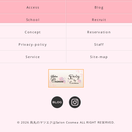
Access
Blog
School
Recruit
Concept
Reservation
Privacy-policy
Staff
Service
Site-map
© 2026 烏丸のマツエクはSalon Cosmea ALL RIGHT RESERVED.