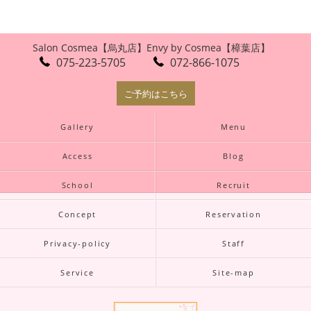
Salon Cosmea【烏丸店】
Envy by Cosmea【樟葉店】
075-223-5705
072-866-1075
ご予約はこちら
Gallery
Menu
Access
Blog
School
Recruit
Concept
Reservation
Privacy-policy
Staff
Service
Site-map