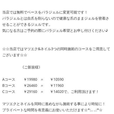
当店では無料でベースをパラジェルに変更可能です！
パラジェルとは自爪を削らないので健康な爪のままジェルを密着さ
せることができるジェルです。
気になる方はご予約の際にパラジェル希望とお申し付けください♪
☆☆当店ではマツエク&ネイル3つの同時施術のコースをご用意して
ございます☆☆
《ご新規様》
Aコース ￥19980 ＝ ￥10590
Bコース ￥26460 ＝ ￥11960
Cコース ￥29160 ＝ ￥14020で、ご利用頂けます！
マツエクとネイルを同時に進めながら施術する事により時短に！
プライベートな時間を有意義にお使いいただけます☆*:.. ..:*☆