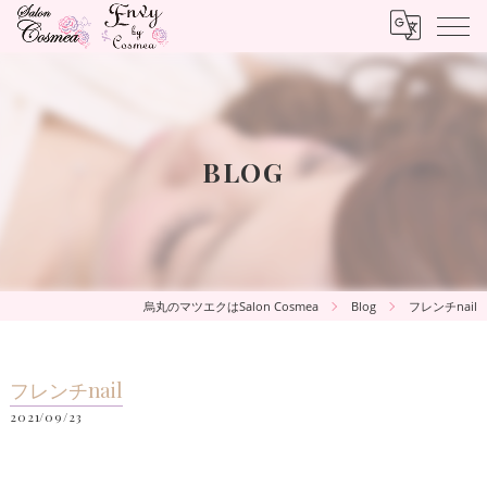
BLOG
烏丸のマツエクはSalon Cosmea
Blog
フレンチnail
フレンチnail
2021/09/23