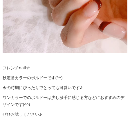
フレンチnail☆
秋定番カラーのボルドーです(^^)
今の時期にぴったりでとっても可愛いです♪
ワンカラーでのボルドーは少し派手に感じる方などにおすすめのデ
ザインです(^^)
ぜひお試しください♪