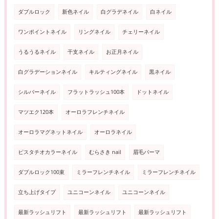
ダブルロック
新色ネイル
白グラデネイル
白ネイル
ワンポイントネイル
リングネイル
チェリーネイル
うるうるネイル
干支ネイル
お正月ネイル
白グラデーションネイル
キルティングネイル
黒ネイル
シルバーネイル
フラットラッシュ100本
ドットネイル
マツエク120本
オーロラフレンチネイル
オーロラマグネットネイル
オーロラネイル
ピスタチオカラーネイル
むらさき nail
眉毛パーマ
ダブルロック100束
ミラーフレンチネイル
ミラーフレンチネイル
立ち上げタイプ
ユニコーンネイル
ユニコーンネイル
最新ラッシュリフト
最新ラッシュリフト
最新ラッシュリフト