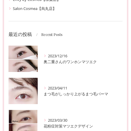
Salon Cosmea【烏丸店】
最近の投稿
Recent Posts
2023/12/16
奥二重さんのワンホンマツエク
2023/04/11
まつ毛がしっかり上がるまつ毛パーマ
2023/03/30
花粉症対策マツエクデザイン