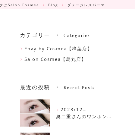
はSalon Cosmea
Blog
ダメージレスパーマ
カテゴリー
Categories
Envy by Cosmea【樟葉店】
Salon Cosmea【烏丸店】
最近の投稿
Recent Posts
2023/12/16
奥二重さんのワンホンマツエク