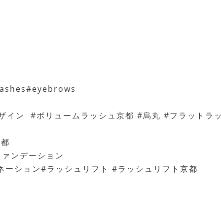
mlashes#eyebrows
ザイン #ボリュームラッシュ京都 #烏丸 #フラットラ
京都
3ファンデーション
ネーション#ラッシュリフト #ラッシュリフト京都