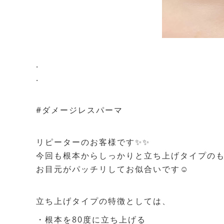
.
.
#ダメージレスパーマ
リピーターのお客様です✨✨
今回も根本からしっかりと立ち上げタイプの
お目元がパッチリしてお似合いです☺️
立ち上げタイプの特徴としては、
・根本を80度に立ち上げる