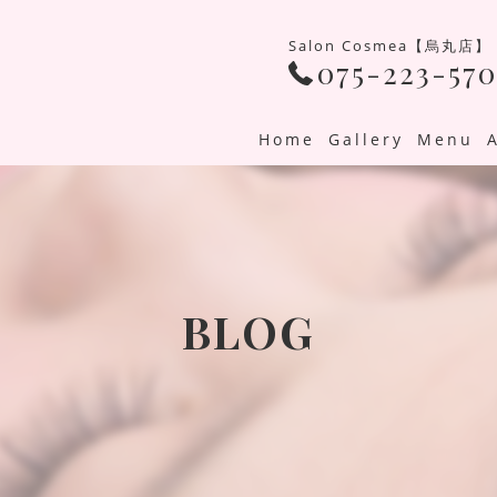
Salon Cosmea【烏丸店】
075-223-570
Home
Gallery
Menu
BLOG