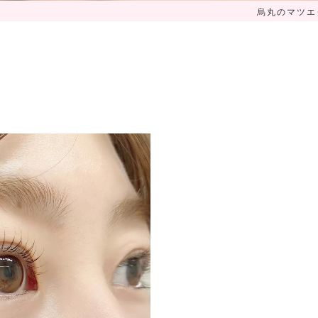
烏丸のマツエク