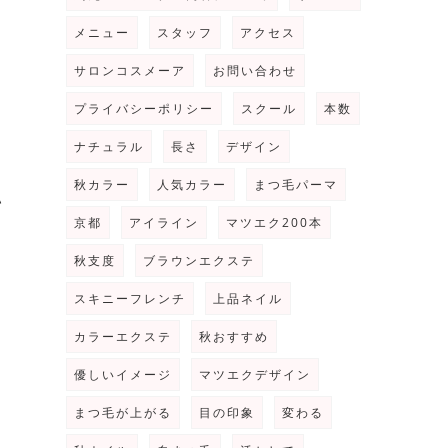
メニュー
スタッフ
アクセス
サロンコスメーア
お問い合わせ
プライバシーポリシー
スクール
本数
ナチュラル
長さ
デザイン
秋カラー
人気カラー
まつ毛パーマ
い
京都
アイライン
マツエク200本
秋支度
ブラウンエクステ
スキニーフレンチ
上品ネイル
カラーエクステ
秋おすすめ
優しいイメージ
マツエクデザイン
まつ毛が上がる
目の印象
変わる