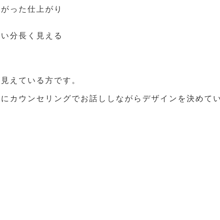
上がった仕上がり
る
ない分長く見える
が見えている方です。
うにカウンセリングでお話ししながらデザインを決めて