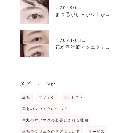
2023/04/11
まつ毛がしっかり上がるまつ毛パーマ
2023/03/30
花粉症対策マツエクデザイン
タグ
Tags
烏丸
マツエク
コンセプト
烏丸のマツエクについて
烏丸のマツエクの必要とされる理由
烏丸のマツエクの内容について
サービス