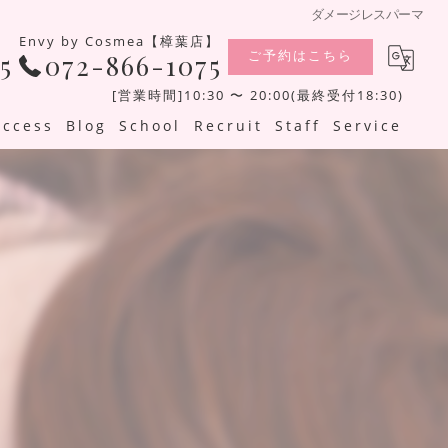
ダメージレスパーマ
Envy by Cosmea【樟葉店】
ご予約はこちら
5
072-866-1075
[営業時間]10:30 〜 20:00(最終受付18:30)
Access
Blog
School
Recruit
Staff
Service