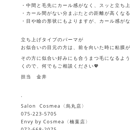
・中間と毛先にカール感がなく、スッと立ち
・カール間がない分まぶたとの距離が高くな
・目や瞼の形状にもよりますが、カール感が
立ち上げタイプのパーマが
お似合いの目元の方は、前を向いた時に粘膜
その方に似合い好みにも合うまつ毛になるよ
くので、何でもご相談ください💖
担当 金井
.
Salon Cosmea〈烏丸店〉
075-223-5705
Envy by Cosmea〈楠葉店〉
072-668-2075