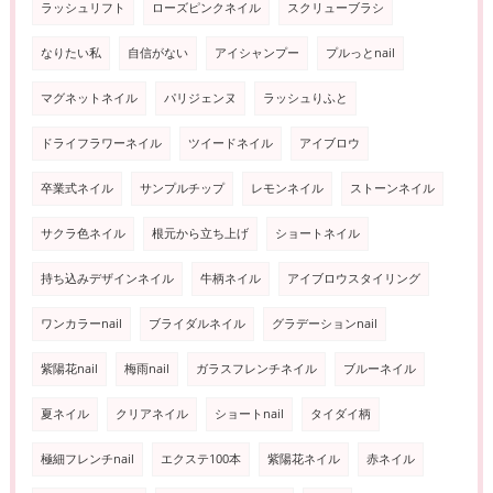
ラッシュリフト
ローズピンクネイル
スクリューブラシ
なりたい私
自信がない
アイシャンプー
プルっとnail
マグネットネイル
パリジェンヌ
ラッシュりふと
ドライフラワーネイル
ツイードネイル
アイブロウ
卒業式ネイル
サンプルチップ
レモンネイル
ストーンネイル
サクラ色ネイル
根元から立ち上げ
ショートネイル
持ち込みデザインネイル
牛柄ネイル
アイブロウスタイリング
ワンカラーnail
ブライダルネイル
グラデーションnail
紫陽花nail
梅雨nail
ガラスフレンチネイル
ブルーネイル
夏ネイル
クリアネイル
ショートnail
タイダイ柄
極細フレンチnail
エクステ100本
紫陽花ネイル
赤ネイル