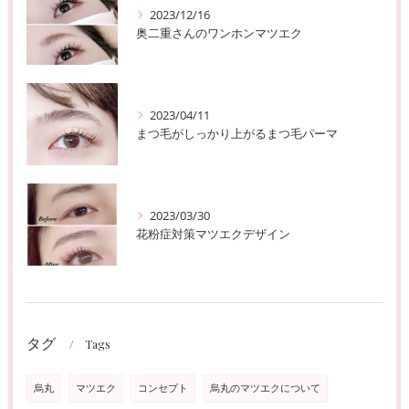
2023/12/16
奥二重さんのワンホンマツエク
2023/04/11
まつ毛がしっかり上がるまつ毛パーマ
2023/03/30
花粉症対策マツエクデザイン
タグ
Tags
烏丸
マツエク
コンセプト
烏丸のマツエクについて