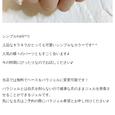
シンプルnail(^^)
上品なキラキラがとっても可愛いシンプルなカラーです^ ^
人気の蝶々のパーツともすごく合います♪
今の時期にぴったりなのでお試しください♪
当店では無料でベースをパラジェルに変更可能です！
パラジェルとは自爪を削らないので健康な爪のままジェルを密着さ
せることができるジェルです。
気になる方はご予約の際にパラジェル希望とお申し付けください♪