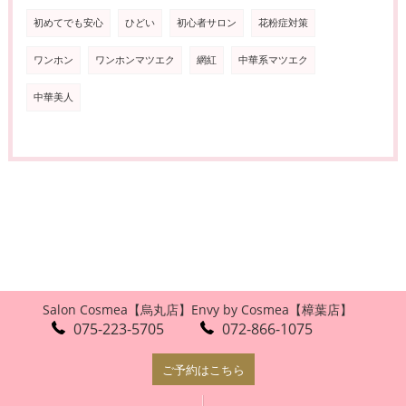
初めてでも安心
ひどい
初心者サロン
花粉症対策
ワンホン
ワンホンマツエク
網紅
中華系マツエク
中華美人
Salon Cosmea【烏丸店】
Envy by Cosmea【樟葉店】
075-223-5705
072-866-1075
ご予約はこちら