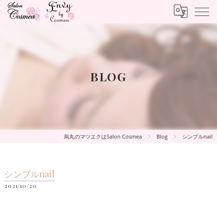
BLOG
烏丸のマツエクはSalon Cosmea
Blog
シンプルnail
シンプルnail
2021/10/20