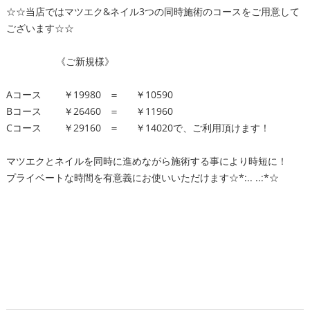
☆☆当店ではマツエク&ネイル3つの同時施術のコースをご用意して
ございます☆☆
《ご新規様》
Aコース ￥19980 ＝ ￥10590
Bコース ￥26460 ＝ ￥11960
Cコース ￥29160 ＝ ￥14020で、ご利用頂けます！
マツエクとネイルを同時に進めながら施術する事により時短に！
プライベートな時間を有意義にお使いいただけます☆*:.. ..:*☆