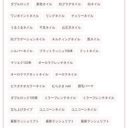
ダブルロック
新色ネイル
白グラデネイル
白ネイル
ワンポイントネイル
リングネイル
チェリーネイル
うるうるネイル
干支ネイル
お正月ネイル
白グラデーションネイル
キルティングネイル
黒ネイル
シルバーネイル
フラットラッシュ100本
ドットネイル
マツエク120本
オーロラフレンチネイル
オーロラマグネットネイル
オーロラネイル
ピスタチオカラーネイル
むらさき nail
眉毛パーマ
ダブルロック100束
ミラーフレンチネイル
ミラーフレンチネイル
立ち上げタイプ
ユニコーンネイル
ユニコーンネイル
最新ラッシュリフト
最新ラッシュリフト
最新ラッシュリフト