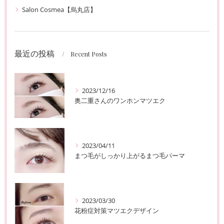
Salon Cosmea【烏丸店】
最近の投稿
Recent Posts
2023/12/16
奥二重さんのワンホンマツエク
2023/04/11
まつ毛がしっかり上がるまつ毛パーマ
2023/03/30
花粉症対策マツエクデザイン