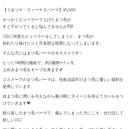
【うるツヤ・ヴィーナスパーマ】¥5,500
せっかくビューラーで上げたまつ毛が
すぐ下がってくると悩んでませんか⁇😓
1日に何度もビューラーをしてしまうと、まつ毛が
切れたり抜けたりと可哀想な状態になってしまいます。
そんな方にはまつ毛パーマがオススメです✨
たった1時間の施術で、約3週間〜1ヶ月、
上向きまつ毛をキープ出来ます🎵
コスメーアのまつ毛パーマは、化粧品認可のまつ毛に優しい薬剤を
使用しています。
自まつ毛に潤いを与えながら最小限にダメージを抑えてカールをつ
けていきます💖
繰り返しのまつ毛パーマで、傷んでしまった方にこそ、ぜひ試して
欲しい🙆‍♀️✨