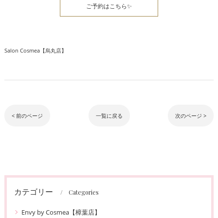
ご予約はこちら✨
Salon Cosmea【烏丸店】
< 前のページ
一覧に戻る
次のページ >
カテゴリー
Categories
Envy by Cosmea【樟葉店】