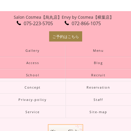
Salon Cosmea【烏丸店】
Envy by Cosmea【樟葉店】
075-223-5705
072-866-1075
ご予約はこちら
Gallery
Menu
Access
Blog
School
Recruit
Concept
Reservation
Privacy-policy
Staff
Service
Site-map