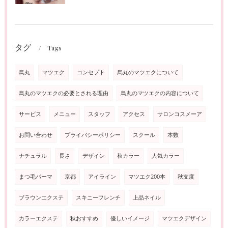
タグ
Tags
烏丸
マツエク
コンセプト
烏丸のマツエクについて
烏丸のマツエクの必要とされる理由
烏丸のマツエクの内容について
サービス
メニュー
スタッフ
アクセス
サロンコスメーア
お問い合わせ
プライバシーポリシー
スクール
本数
ナチュラル
長さ
デザイン
秋カラー
人気カラー
まつ毛パーマ
京都
アイライン
マツエク200本
秋支度
ブラウンエクステ
スキニーフレンチ
上品ネイル
カラーエクステ
秋おすすめ
優しいイメージ
マツエクデザイン