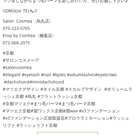
マツ育しながらまつ毛パーマも楽しみたい方、ぜひお越し下さい♪
\\DM✉️or TEL📞//
Salon Cosmea〈烏丸店〉
075-223-5705
Envy by Cosmea〈楠葉店〉
072-668-2075
#京都
#サロンコスメーア
#saloncosmea
#elegant #eyelash #nail #kyoto #volumlashes#eyebrows
#dachshund#minidachshund
#マツエクデザイン #ネイル京都 #スカルプデザイン #ボリュームラ
ッシュ京都 #烏丸 #フラットラッシュ京都
#京都マツエク#まつ毛パーマ#まつ毛パーマ京都
#マツエク京都#眉ワックス京都#眉wax #v3ファンデーション
#v3ファンデーション正規取扱店#ブロウラミネーション#ラッシュ
リフト #ラッシュリフト京都