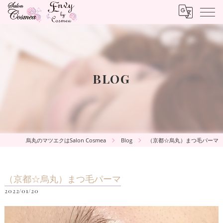
BLOG
烏丸のマツエクはSalon Cosmea
Blog
（京都☆烏丸）まつ毛パーマ
（京都☆烏丸）まつ毛パーマ
2022/01/20