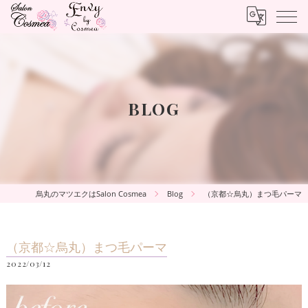
BLOG
烏丸のマツエクはSalon Cosmea
Blog
（京都☆烏丸）まつ毛パーマ
（京都☆烏丸）まつ毛パーマ
2022/03/12