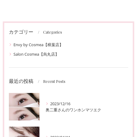
カテゴリー
Categories
Envy by Cosmea【樟葉店】
Salon Cosmea【烏丸店】
最近の投稿
Recent Posts
2023/12/16
奥二重さんのワンホンマツエク