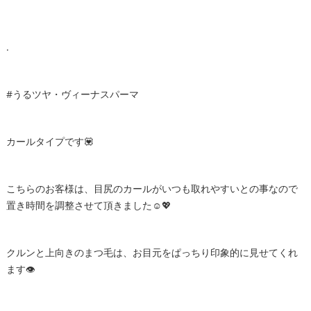
.
#うるツヤ・ヴィーナスパーマ
カールタイプです💟
こちらのお客様は、目尻のカールがいつも取れやすいとの事なので
置き時間を調整させて頂きました☺️💖
クルンと上向きのまつ毛は、お目元をぱっちり印象的に見せてくれ
ます👁