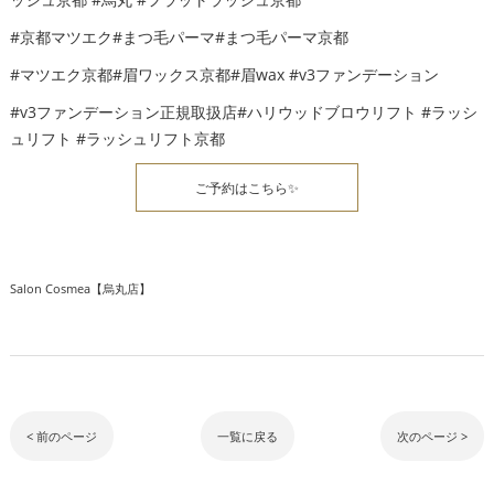
#京都マツエク#まつ毛パーマ#まつ毛パーマ京都
#マツエク京都#眉ワックス京都#眉wax #v3ファンデーション
#v3ファンデーション正規取扱店#ハリウッドブロウリフト #ラッシ
ュリフト #ラッシュリフト京都
ご予約はこちら✨
Salon Cosmea【烏丸店】
< 前のページ
一覧に戻る
次のページ >