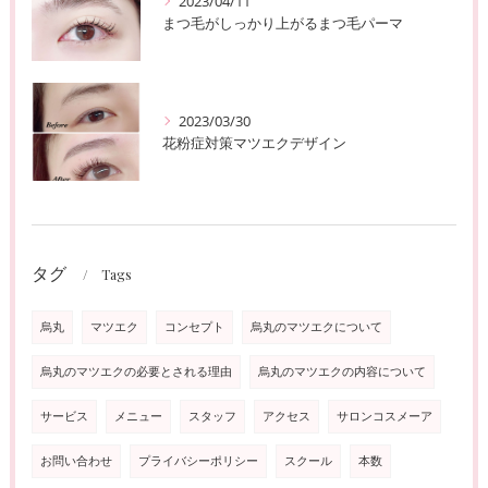
2023/04/11
まつ毛がしっかり上がるまつ毛パーマ
2023/03/30
花粉症対策マツエクデザイン
タグ
Tags
烏丸
マツエク
コンセプト
烏丸のマツエクについて
烏丸のマツエクの必要とされる理由
烏丸のマツエクの内容について
サービス
メニュー
スタッフ
アクセス
サロンコスメーア
お問い合わせ
プライバシーポリシー
スクール
本数