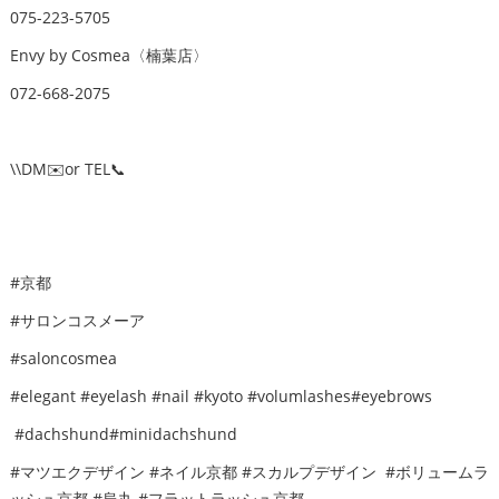
075-223-5705
Envy by Cosmea〈楠葉店〉
072-668-2075
\\DM✉️or TEL📞
#京都
#サロンコスメーア
#saloncosmea
#elegant #eyelash #nail #kyoto #volumlashes#eyebrows
#dachshund#minidachshund
#マツエクデザイン #ネイル京都 #スカルプデザイン #ボリュームラ
ッシュ京都 #烏丸 #フラットラッシュ京都