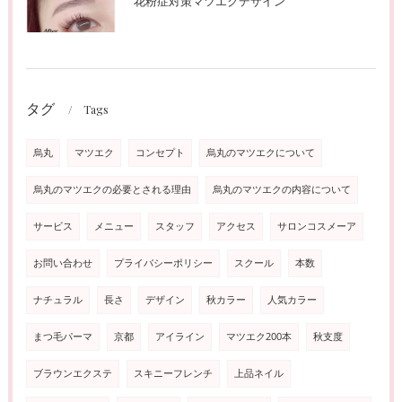
花粉症対策マツエクデザイン
タグ
Tags
烏丸
マツエク
コンセプト
烏丸のマツエクについて
烏丸のマツエクの必要とされる理由
烏丸のマツエクの内容について
サービス
メニュー
スタッフ
アクセス
サロンコスメーア
お問い合わせ
プライバシーポリシー
スクール
本数
ナチュラル
長さ
デザイン
秋カラー
人気カラー
まつ毛パーマ
京都
アイライン
マツエク200本
秋支度
ブラウンエクステ
スキニーフレンチ
上品ネイル