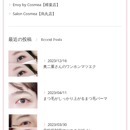
Envy by Cosmea【樟葉店】
Salon Cosmea【烏丸店】
最近の投稿
Recent Posts
2023/12/16
奥二重さんのワンホンマツエク
2023/04/11
まつ毛がしっかり上がるまつ毛パーマ
2023/03/30