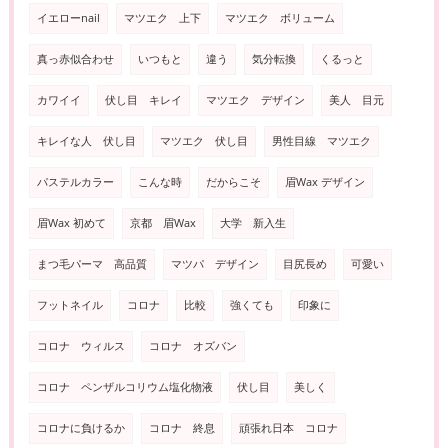
イエローnail
マツエク 上下
マツエク ボリューム
真っ赤似合わせ
いつもと
違う
気分転換
くるっと
カワイイ
伏し目 キレイ
マツエク デザイン
美人 目元
キレイな人 伏し目
マツエク 伏し目
男性目線 マツエク
パステルカラー
こんな時
だからこそ
眉Wax デザイン
眉Wax 初めて
京都 眉Wax
大学 新入生
まつ毛パーマ 高品質
マツパ デザイン
目尻長め
可愛い
フットネイル
コロナ
比較
強くても
印象に
コロナ ウィルス
コロナ オズバン
コロナ ペンザルコリウム塩化物液
伏し目
美しく
コロナに負けるか
コロナ 終息
頑張れ日本 コロナ