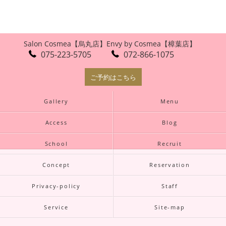
Salon Cosmea【烏丸店】
Envy by Cosmea【樟葉店】
075-223-5705
072-866-1075
ご予約はこちら
Gallery
Menu
Access
Blog
School
Recruit
Concept
Reservation
Privacy-policy
Staff
Service
Site-map