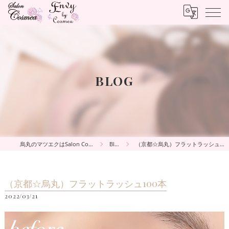
BLOG
烏丸のマツエクはSalon Cosmea
Blog
（京都☆烏丸）フラットラッシュ100本
（京都☆烏丸）フラットラッシュ100本
2022/03/21