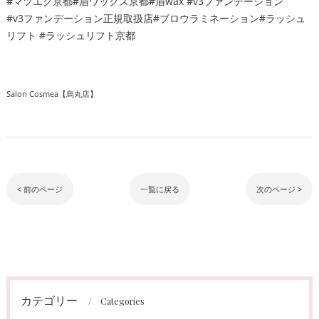
#マツエク京都#眉ワックス京都#眉wax #v3ファンデーション
#v3ファンデーション正規取扱店#ブロウラミネーション#ラッシュ
リフト #ラッシュリフト京都
Salon Cosmea【烏丸店】
< 前のページ
一覧に戻る
次のページ >
カテゴリー
Categories