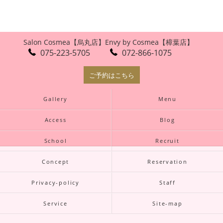
Salon Cosmea【烏丸店】
Envy by Cosmea【樟葉店】
075-223-5705
072-866-1075
ご予約はこちら
Gallery
Menu
Access
Blog
School
Recruit
Concept
Reservation
Privacy-policy
Staff
Service
Site-map