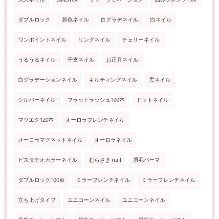
ダブルロック
新色ネイル
白グラデネイル
白ネイル
ワンポイントネイル
リングネイル
チェリーネイル
うるうるネイル
干支ネイル
お正月ネイル
白グラデーションネイル
キルティングネイル
黒ネイル
シルバーネイル
フラットラッシュ100本
ドットネイル
マツエク120本
オーロラフレンチネイル
オーロラマグネットネイル
オーロラネイル
ピスタチオカラーネイル
むらさき nail
眉毛パーマ
ダブルロック100束
ミラーフレンチネイル
ミラーフレンチネイル
立ち上げタイプ
ユニコーンネイル
ユニコーンネイル