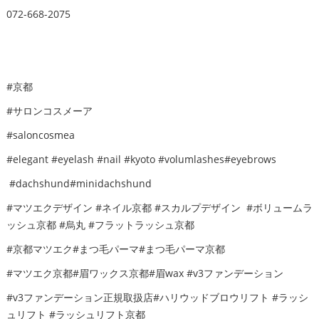
072-668-2075
#京都
#サロンコスメーア
#saloncosmea
#elegant #eyelash #nail #kyoto #volumlashes#eyebrows
#dachshund#minidachshund
#マツエクデザイン #ネイル京都 #スカルプデザイン #ボリュームラ
ッシュ京都 #烏丸 #フラットラッシュ京都
#京都マツエク#まつ毛パーマ#まつ毛パーマ京都
#マツエク京都#眉ワックス京都#眉wax #v3ファンデーション
#v3ファンデーション正規取扱店#ハリウッドブロウリフト #ラッシ
ュリフト #ラッシュリフト京都