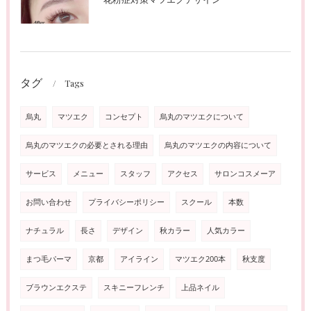
タグ
Tags
烏丸
マツエク
コンセプト
烏丸のマツエクについて
烏丸のマツエクの必要とされる理由
烏丸のマツエクの内容について
サービス
メニュー
スタッフ
アクセス
サロンコスメーア
お問い合わせ
プライバシーポリシー
スクール
本数
ナチュラル
長さ
デザイン
秋カラー
人気カラー
まつ毛パーマ
京都
アイライン
マツエク200本
秋支度
ブラウンエクステ
スキニーフレンチ
上品ネイル