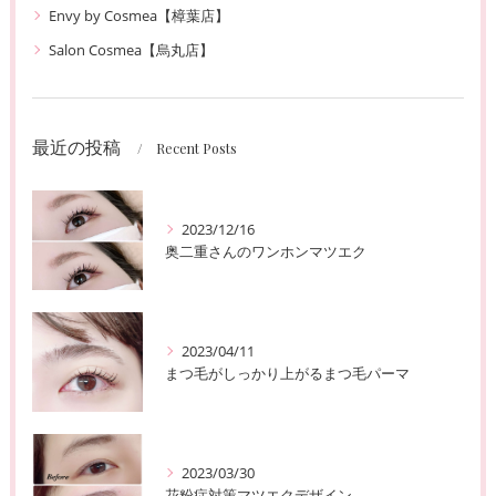
Envy by Cosmea【樟葉店】
Salon Cosmea【烏丸店】
最近の投稿
Recent Posts
2023/12/16
奥二重さんのワンホンマツエク
2023/04/11
まつ毛がしっかり上がるまつ毛パーマ
2023/03/30
花粉症対策マツエクデザイン