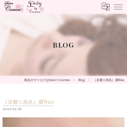
BLOG
烏丸のマツエクはSalon Cosmea
Blog
（京都☆烏丸）眉Wax
（京都☆烏丸）眉Wax
2022/03/26