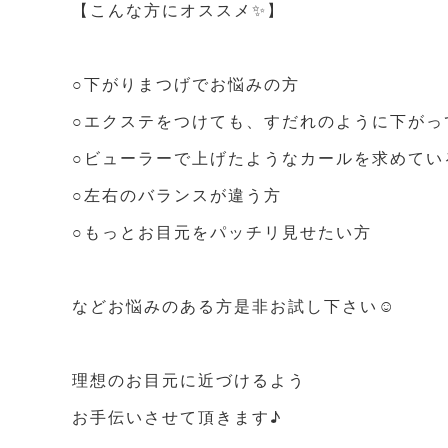
【こんな方にオススメ✨】
○下がりまつげでお悩みの方
○エクステをつけても、すだれのように下がっ
○ビューラーで上げたようなカールを求めてい
○左右のバランスが違う方
○もっとお目元をパッチリ見せたい方
などお悩みのある方是非お試し下さい☺️
理想のお目元に近づけるよう
お手伝いさせて頂きます♪