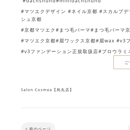
#dachshund#minidachshund
#マツエクデザイン #ネイル京都 #スカルプ
シュ京都
#京都マツエク#まつ毛パーマ#まつ毛パーマ
#マツエク京都#眉ワックス京都#眉wax #v
#v3ファンデーション正規取扱店#ブロウラミ
ご
Salon Cosmea【烏丸店】
< 前のページ