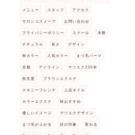
メニュー
スタッフ
アクセス
サロンコスメーア
お問い合わせ
プライバシーポリシー
スクール
本数
ナチュラル
長さ
デザイン
秋カラー
人気カラー
まつ毛パーマ
。
京都
アイライン
マツエク200本
秋支度
ブラウンエクステ
スキニーフレンチ
上品ネイル
カラーエクステ
秋おすすめ
優しいイメージ
マツエクデザイン
まつ毛が上がる
目の印象
変わる