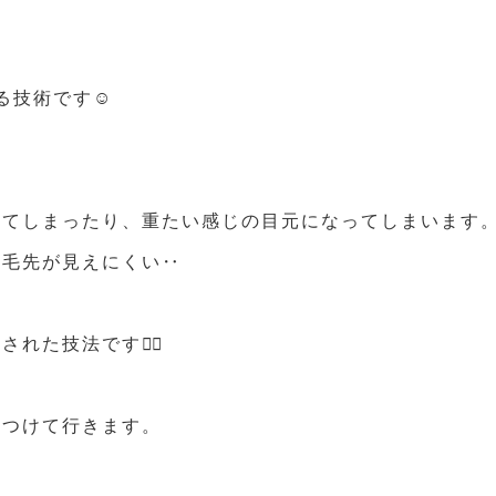
れる技術です☺️
ってしまったり、重たい感じの目元になってしまいます
も毛先が見えにくい‥
た技法です🙆‍♀️
をつけて行きます。