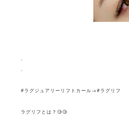
.
.
#ラグジュアリーリフトカール→#ラグリフ
ラグリフとは？🧐🧐