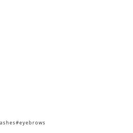
mlashes#eyebrows