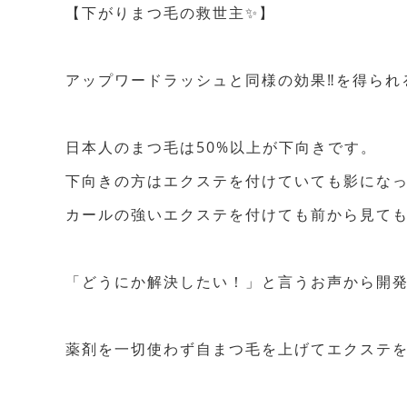
【下がりまつ毛の救世主✨】
アップワードラッシュと同様の効果‼︎を得ら
日本人のまつ毛は50%以上が下向きです。
下向きの方はエクステを付けていても影にな
カールの強いエクステを付けても前から見て
「どうにか解決したい！」と言うお声から開発され
薬剤を一切使わず自まつ毛を上げてエクステ