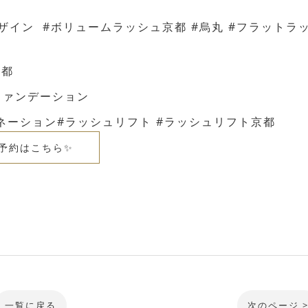
デザイン #ボリュームラッシュ京都 #烏丸 #フラットラ
京都
3ファンデーション
ネーション#ラッシュリフト #ラッシュリフト京都
予約はこちら✨
一覧に戻る
次のページ 