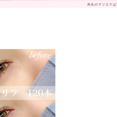
烏丸のマツエクはSa