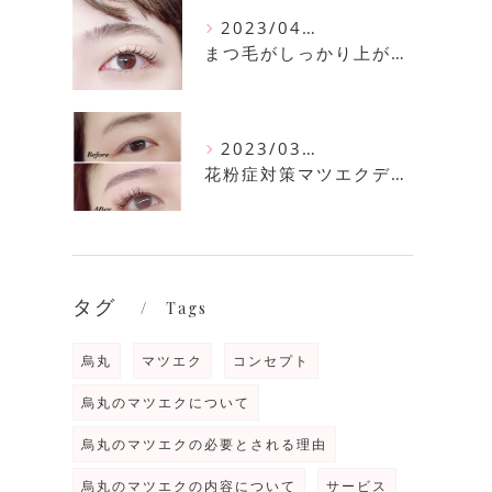
2023/04/11
まつ毛がしっかり上がるまつ毛パーマ
2023/03/30
花粉症対策マツエクデザイン
タグ
Tags
烏丸
マツエク
コンセプト
烏丸のマツエクについて
烏丸のマツエクの必要とされる理由
烏丸のマツエクの内容について
サービス