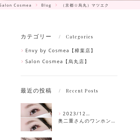
lon Cosmea
Blog
（京都☆烏丸）マツエク
カテゴリー
Categories
Envy by Cosmea【樟葉店】
Salon Cosmea【烏丸店】
最近の投稿
Recent Posts
2023/12/16
奥二重さんのワンホンマツエク