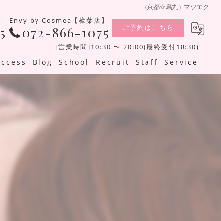
（京都☆烏丸）マツエク
Envy by Cosmea【樟葉店】
ご予約はこちら
5
072-866-1075
[営業時間]10:30 〜 20:00(最終受付18:30)
Access
Blog
School
Recruit
Staff
Service