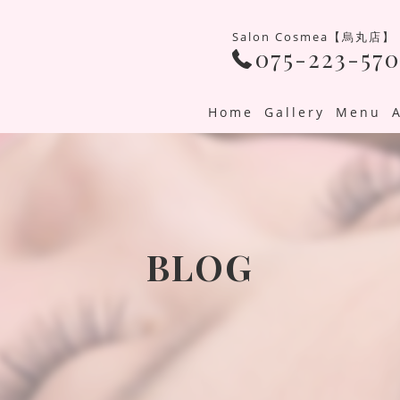
Salon Cosmea【烏丸店】
075-223-570
Home
Gallery
Menu
BLOG