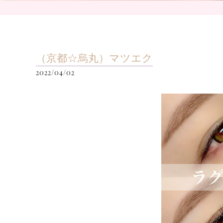
（京都☆烏丸）マツエク
2022/04/02