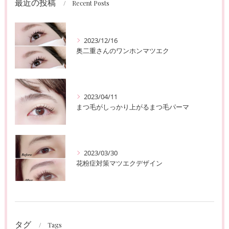
最近の投稿
Recent Posts
2023/12/16
奥二重さんのワンホンマツエク
2023/04/11
まつ毛がしっかり上がるまつ毛パーマ
2023/03/30
花粉症対策マツエクデザイン
タグ
Tags