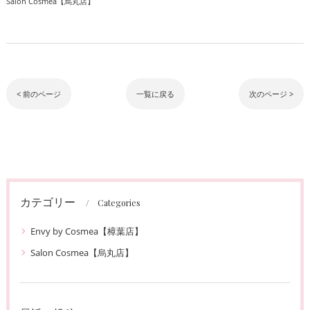
Salon Cosmea【烏丸店】
< 前のページ
一覧に戻る
次のページ >
カテゴリー
Categories
Envy by Cosmea【樟葉店】
Salon Cosmea【烏丸店】