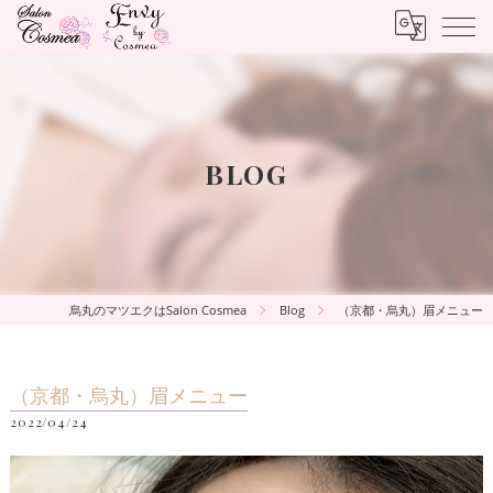
BLOG
烏丸のマツエクはSalon Cosmea
Blog
（京都・烏丸）眉メニュー
（京都・烏丸）眉メニュー
2022/04/24