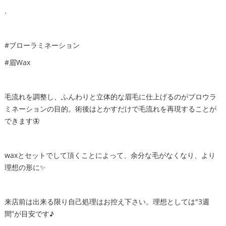
.
#ブローラミネーション
#眉Wax
毛流れを調整し、ふんわりと立体的な眉毛に仕上げるのがブロウラ
ミネーションの目的。術後はとかすだけで毛流れを再現することが
できます🦋
waxとセットでして頂くことによって、余分な毛がなくなり、より
理想の形に✨
来店前は出来る限り自己処理はお控え下さい。理想としては″3週
間”が目安です♪