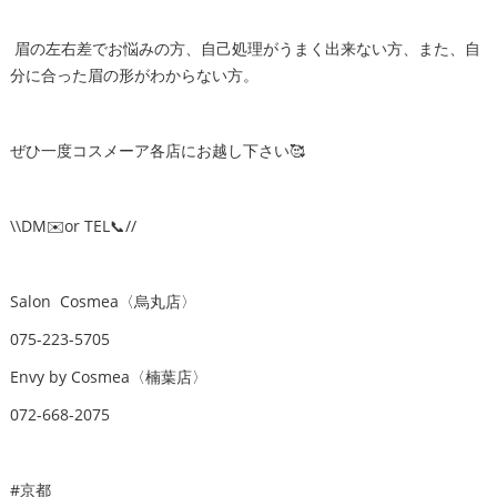
眉の左右差でお悩みの方、自己処理がうまく出来ない方、また、自
分に合った眉の形がわからない方。
ぜひ一度コスメーア各店にお越し下さい🥰
\\DM✉️or TEL📞//
Salon Cosmea〈烏丸店〉
075-223-5705
Envy by Cosmea〈楠葉店〉
072-668-2075
#京都