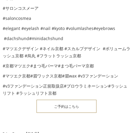
#サロンコスメーア
#saloncosmea
#elegant #eyelash #nail #kyoto #volumlashes#eyebrows
#dachshund#minidachshund
#マツエクデザイン #ネイル京都 #スカルプデザイン #ボリュームラ
ッシュ京都 #烏丸 #フラットラッシュ京都
#京都マツエク#まつ毛パーマ#まつ毛パーマ京都
#マツエク京都#眉ワックス京都#眉wax #v3ファンデーション
#v3ファンデーション正規取扱店#ブロウラミネーション#ラッシュ
リフト #ラッシュリフト京都
ご予約はこちら