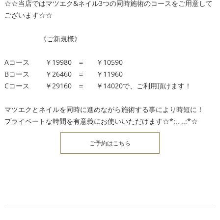
☆☆当店ではマツエク&ネイル3つの同時施術のコースをご用意して
ございます☆☆
《ご新規様》
Aコース ￥19980 ＝ ￥10590
Bコース ￥26460 ＝ ￥11960
Cコース ￥29160 ＝ ￥14020で、ご利用頂けます！
マツエクとネイルを同時に進めながら施術する事により時短に！
プライベートな時間を有意義にお使いいただけます☆*:.. ..:*☆
ご予約はこちら