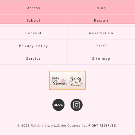
Access
Blog
School
Recruit
Concept
Reservation
Privacy-policy
Staff
Service
Site-map
© 2026 烏丸のマツエクはSalon Cosmea ALL RIGHT RESERVED.