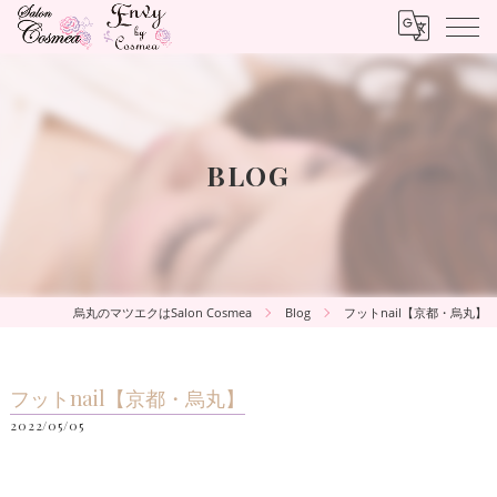
BLOG
烏丸のマツエクはSalon Cosmea
Blog
フットnail【京都・烏丸】
フットnail【京都・烏丸】
2022/05/05