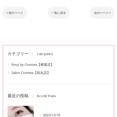
< 前のページ
一覧に戻る
次のページ >
カテゴリー
Categories
Envy by Cosmea【樟葉店】
Salon Cosmea【烏丸店】
最近の投稿
Recent Posts
2023/12/16