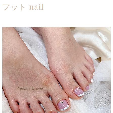
フット nail