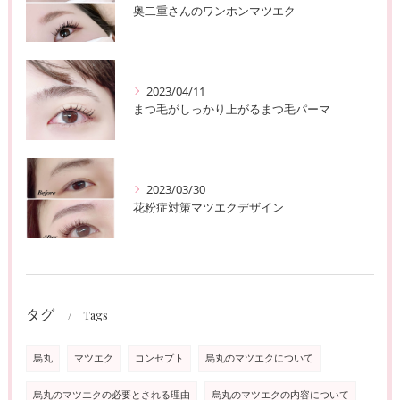
奥二重さんのワンホンマツエク
2023/04/11
まつ毛がしっかり上がるまつ毛パーマ
2023/03/30
花粉症対策マツエクデザイン
タグ
Tags
烏丸
マツエク
コンセプト
烏丸のマツエクについて
烏丸のマツエクの必要とされる理由
烏丸のマツエクの内容について