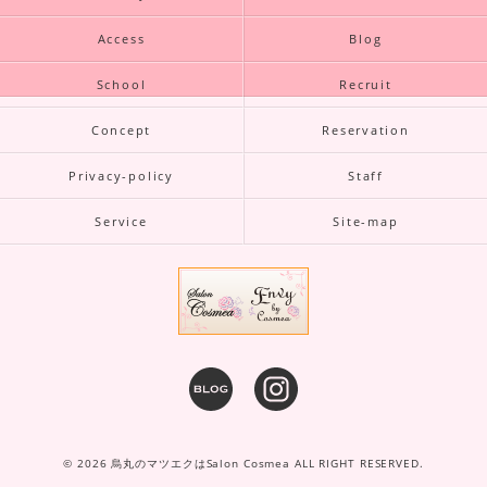
Access
Blog
School
Recruit
Concept
Reservation
Privacy-policy
Staff
Service
Site-map
© 2026 烏丸のマツエクはSalon Cosmea ALL RIGHT RESERVED.