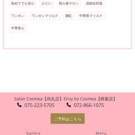
初めてでも安心
ひどい
初心者サロン
花粉症対策
ワンホン
ワンホンマツエク
網紅
中華系マツエク
中華美人
Salon Cosmea【烏丸店】
Envy by Cosmea【樟葉店】
075-223-5705
072-866-1075
ご予約はこちら
Gallery
Menu