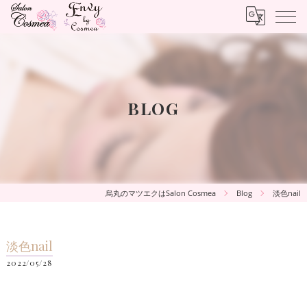
BLOG
烏丸のマツエクはSalon Cosmea
Blog
淡色nail
淡色nail
2022/05/28