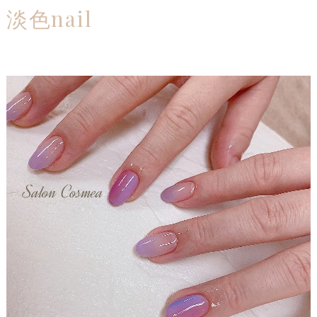
淡色nail