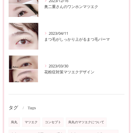
2023/12/16
奥二重さんのワンホンマツエク
2023/04/11
まつ毛がしっかり上がるまつ毛パーマ
2023/03/30
花粉症対策マツエクデザイン
タグ
Tags
烏丸
マツエク
コンセプト
烏丸のマツエクについて