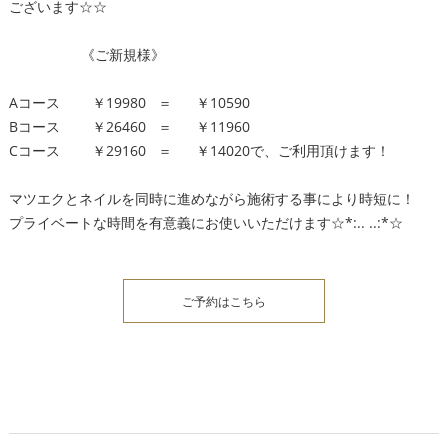
ございます☆☆
《ご新規様》
Aコース ￥19980 ＝ ￥10590
Bコース ￥26460 ＝ ￥11960
Cコース ￥29160 ＝ ￥14020で、ご利用頂けます！
マツエクとネイルを同時に進めながら施術する事により時短に！
プライベートな時間を有意義にお使いいただけます☆*:.. ..:*☆
ご予約はこちら