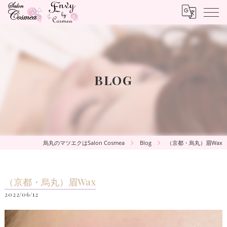
BLOG
烏丸のマツエクはSalon Cosmea
Blog
（京都・烏丸）眉Wax
（京都・烏丸）眉Wax
2022/06/12