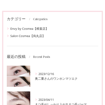
カテゴリー
Categories
Envy by Cosmea【樟葉店】
Salon Cosmea【烏丸店】
最近の投稿
Recent Posts
2023/12/16
奥二重さんのワンホンマツエク
2023/04/11
まつ毛がしっかり上がるまつ毛パーマ