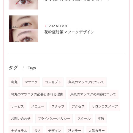
2023/03/30
花粉症対策マツエクデザイン
タグ
Tags
烏丸
マツエク
コンセプト
烏丸のマツエクについて
烏丸のマツエクの必要とされる理由
烏丸のマツエクの内容について
サービス
メニュー
スタッフ
アクセス
サロンコスメーア
お問い合わせ
プライバシーポリシー
スクール
本数
ナチュラル
長さ
デザイン
秋カラー
人気カラー