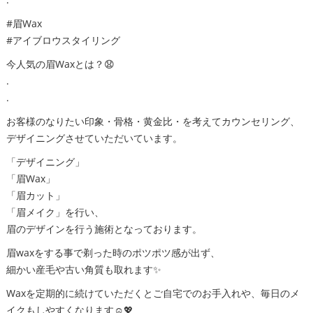
#眉Wax
#アイブロウスタイリング
今人気の眉Waxとは？😧
.
.
お客様のなりたい印象・骨格・黄金比・を考えてカウンセリング、
デザイニングさせていただいています。
「デザイニング」
「眉Wax」
「眉カット」
「眉メイク」を行い、
眉のデザインを行う施術となっております。
眉waxをする事で剃った時のポツポツ感が出ず、
細かい産毛や古い角質も取れます✨
Waxを定期的に続けていただくとご自宅でのお手入れや、毎日のメ
イクもしやすくなります☺️💖