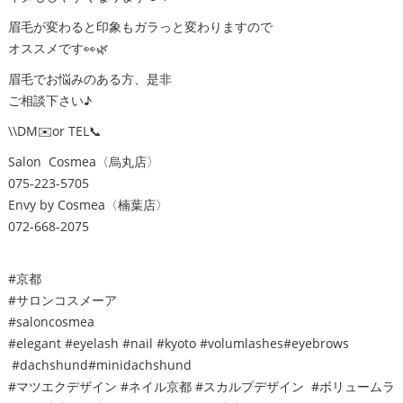
眉毛が変わると印象もガラっと変わりますので
オススメです👀🌿
眉毛でお悩みのある方、是非
ご相談下さい♪
\\DM✉️or TEL📞
Salon Cosmea〈烏丸店〉
075-223-5705
Envy by Cosmea〈楠葉店〉
072-668-2075
#京都
#サロンコスメーア
#saloncosmea
#elegant #eyelash #nail #kyoto #volumlashes#eyebrows
#dachshund#minidachshund
#マツエクデザイン #ネイル京都 #スカルプデザイン #ボリュームラ