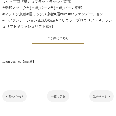
ッシュ京都 #烏丸 #フラットラッシュ京都
#京都マツエク#まつ毛パーマ#まつ毛パーマ京都
#マツエク京都#眉ワックス京都#眉wax #v3ファンデーション
#v3ファンデーション正規取扱店#ハリウッドブロウリフト #ラッシ
ュリフト #ラッシュリフト京都
ご予約はこちら
Salon Cosmea【烏丸店】
< 前のページ
一覧に戻る
次のページ >