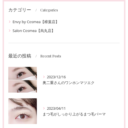
カテゴリー
Categories
Envy by Cosmea【樟葉店】
Salon Cosmea【烏丸店】
最近の投稿
Recent Posts
2023/12/16
奥二重さんのワンホンマツエク
2023/04/11
まつ毛がしっかり上がるまつ毛パーマ