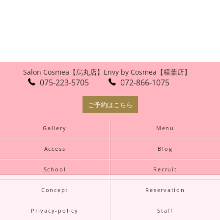
Salon Cosmea【烏丸店】
Envy by Cosmea【樟葉店】
075-223-5705
072-866-1075
ご予約はこちら
Gallery
Menu
Access
Blog
School
Recruit
Concept
Reservation
Privacy-policy
Staff