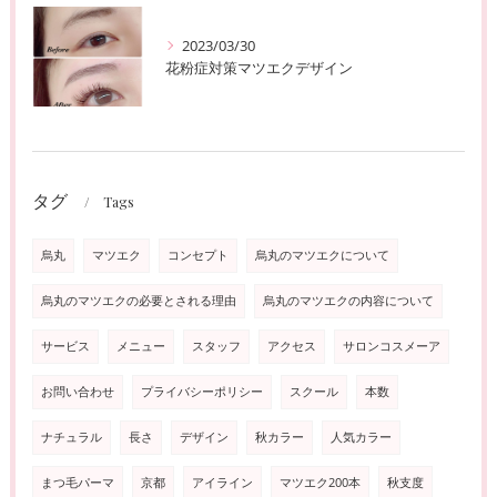
2023/03/30
花粉症対策マツエクデザイン
タグ
Tags
烏丸
マツエク
コンセプト
烏丸のマツエクについて
烏丸のマツエクの必要とされる理由
烏丸のマツエクの内容について
サービス
メニュー
スタッフ
アクセス
サロンコスメーア
お問い合わせ
プライバシーポリシー
スクール
本数
ナチュラル
長さ
デザイン
秋カラー
人気カラー
まつ毛パーマ
京都
アイライン
マツエク200本
秋支度