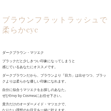
ブラウンフラットラッシュで
柔らかeye
ダークブラウン・マツエク
ブラックだと少しきつい印象になってしまうと
感じているあなたにオススメです。
ダークブラウンだから、ブラウンより『目力」は出せつつ、ブラッ
クよりは柔らかな優しい印象になれます。
自分に似合うマツエクをお探しのあなた。
ぜひEnvy by Cosmeaにお任せ下さい。
貴方だけのオーダーメイド・マツエクで、
なりたい理想のお目元を一緒に叶えます。