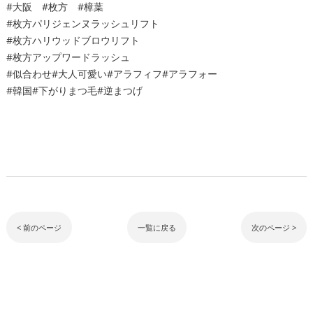
#大阪 #枚方 #樟葉
#枚方パリジェンヌラッシュリフト
#枚方ハリウッドブロウリフト
#枚方アップワードラッシュ
#似合わせ#大人可愛い#アラフィフ#アラフォー
#韓国#下がりまつ毛#逆まつげ
< 前のページ
一覧に戻る
次のページ >