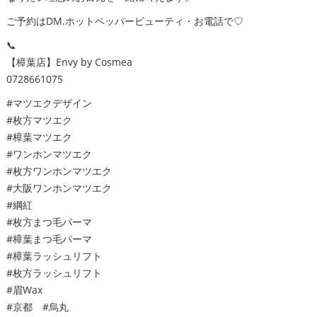
ご予約はDM.ホットペッパービューティ・お電話で♡
📞
【樟葉店】Envy by Cosmea
0728661075
#マツエクデザイン
#枚方マツエク
#樟葉マツエク
#ワンホンマツエク
#枚方ワンホンマツエク
#大阪ワンホンマツエク
#綱紅
#枚方まつ毛パーマ
#樟葉まつ毛パーマ
#樟葉ラッシュリフト
#枚方ラッシュリフト
#眉Wax
#京都 #烏丸