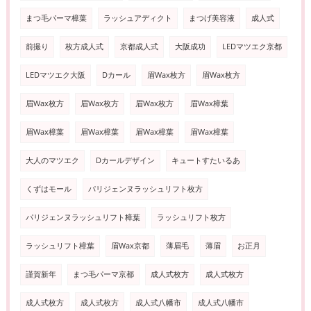
まつ毛パーマ樟葉
ラッシュアディクト
まつげ美容液
成人式
前撮り
枚方成人式
京都成人式
大阪成功
LEDマツエク京都
LEDマツエク大阪
Dカール
眉Wax枚方
眉Wax枚方
眉Wax枚方
眉Wax枚方
眉Wax枚方
眉Wax樟葉
眉Wax樟葉
眉Wax樟葉
眉Wax樟葉
眉Wax樟葉
大人のマツエク
Dカールデザイン
キュートすたいるあ
くずはモール
パリジェンヌラッシュリフト枚方
パリジェンヌラッシュリフト樟葉
ラッシュリフト枚方
ラッシュリフト樟葉
眉Wax京都
薄眉毛
薄眉
お正月
謹賀新年
まつ毛パーマ京都
成人式枚方
成人式枚方
成人式枚方
成人式枚方
成人式八幡市
成人式八幡市