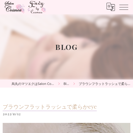
BLOG
烏丸のマツエクはSalon Cosmea
Blog
ブラウンフラットラッシュで柔らかeye
ブラウンフラットラッシュで柔らかeye
2022/11/12