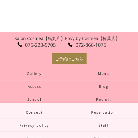
Salon Cosmea【烏丸店】
Envy by Cosmea【樟葉店】
075-223-5705
072-866-1075
ご予約はこちら
Gallery
Menu
Access
Blog
School
Recruit
Concept
Reservation
Privacy-policy
Staff