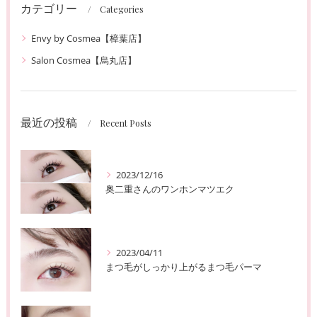
カテゴリー
Categories
Envy by Cosmea【樟葉店】
Salon Cosmea【烏丸店】
最近の投稿
Recent Posts
2023/12/16
奥二重さんのワンホンマツエク
2023/04/11
まつ毛がしっかり上がるまつ毛パーマ