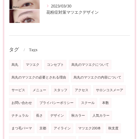
2023/03/30
花粉症対策マツエクデザイン
タグ
Tags
烏丸
マツエク
コンセプト
烏丸のマツエクについて
烏丸のマツエクの必要とされる理由
烏丸のマツエクの内容について
サービス
メニュー
スタッフ
アクセス
サロンコスメーア
お問い合わせ
プライバシーポリシー
スクール
本数
ナチュラル
長さ
デザイン
秋カラー
人気カラー
まつ毛パーマ
京都
アイライン
マツエク200本
秋支度