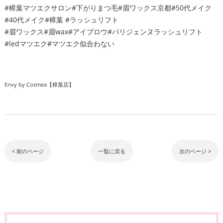
#樟葉マツエクサロン#下がりまつ毛#眉ワックス京都#50代メイク
#40代メイク#樟葉 #ラッシュリフト
#眉ワックス#眉wax#アイブロウ#パリジェンヌラッシュリフト
#ledマツエク#マツエク似合わない
Envy by Cosmea【樟葉店】
< 前のページ
一覧に戻る
次のページ >