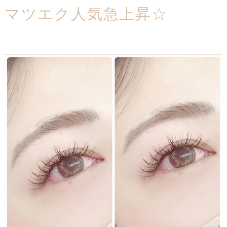
マツエク人気急上昇☆