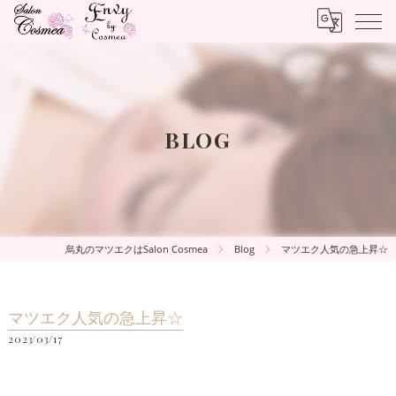
BLOG
烏丸のマツエクはSalon Cosmea
Blog
マツエク人気の急上昇☆
マツエク人気の急上昇☆
2023/03/17