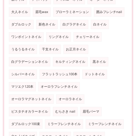
大人ネイル
眉毛wax
ブローラミネーション
囲みフレンチnail
ダブルロック
新色ネイル
白グラデネイル
白ネイル
ワンポイントネイル
リングネイル
チェリーネイル
うるうるネイル
干支ネイル
お正月ネイル
白グラデーションネイル
キルティングネイル
黒ネイル
シルバーネイル
フラットラッシュ100本
ドットネイル
マツエク120本
オーロラフレンチネイル
オーロラマグネットネイル
オーロラネイル
ピスタチオカラーネイル
むらさき nail
眉毛パーマ
ダブルロック100束
ミラーフレンチネイル
ミラーフレンチネイル