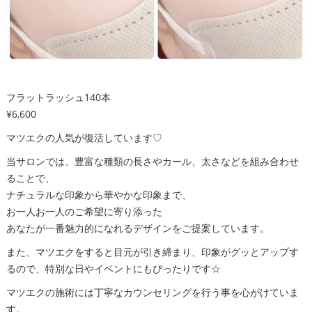
フラットラッシュ140本
¥6,600
マツエクの人気が復活しています♡
当サロンでは、豊富な種類の長さやカール、太さなどを組み合わせ
ることで、
ナチュラルな印象から華やかな印象まで、
お一人お一人のご希望に寄り添った
あなたが一番魅力的になれるデザインをご提案しています。
また、マツエクをすると目元が引き締まり、印象がグッとアップす
るので、特別な日やイベントにもぴったりです☆
マツエクの施術には丁寧なカウンセリングを行う事を心がけていま
す。