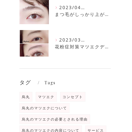
2023/04/11
まつ毛がしっかり上がるまつ毛パーマ
2023/03/30
花粉症対策マツエクデザイン
タグ
Tags
烏丸
マツエク
コンセプト
烏丸のマツエクについて
烏丸のマツエクの必要とされる理由
烏丸のマツエクの内容について
サービス