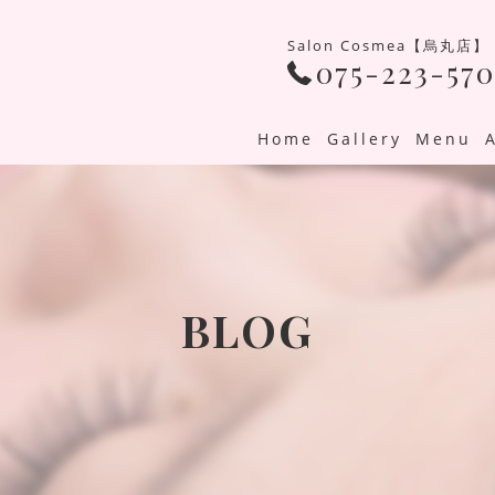
Salon Cosmea【烏丸店】
075-223-570
Home
Gallery
Menu
BLOG