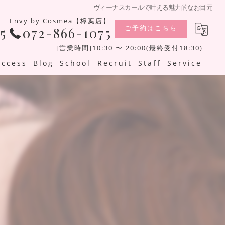
ヴィーナスカールで叶える魅力的なお目元
Envy by Cosmea【樟葉店】
ご予約はこちら
5
072-866-1075
[営業時間]10:30 〜 20:00(最終受付18:30)
Access
Blog
School
Recruit
Staff
Service