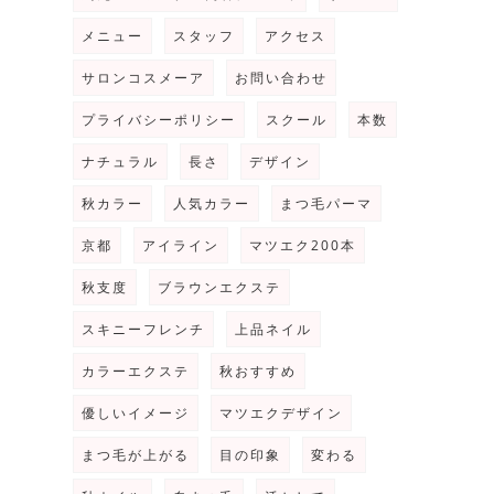
メニュー
スタッフ
アクセス
サロンコスメーア
お問い合わせ
プライバシーポリシー
スクール
本数
ナチュラル
長さ
デザイン
秋カラー
人気カラー
まつ毛パーマ
京都
アイライン
マツエク200本
秋支度
ブラウンエクステ
スキニーフレンチ
上品ネイル
カラーエクステ
秋おすすめ
優しいイメージ
マツエクデザイン
まつ毛が上がる
目の印象
変わる