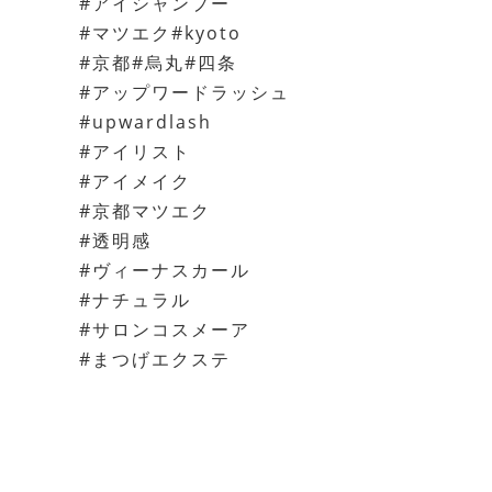
#アイシャンプー
#マツエク#kyoto
#京都#烏丸#四条
#アップワードラッシュ
#upwardlash
#アイリスト
#アイメイク
#京都マツエク
#透明感
#ヴィーナスカール
#ナチュラル
#サロンコスメーア
#まつげエクステ