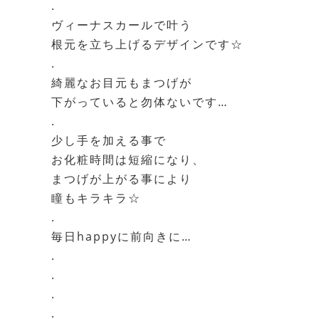
.
ヴィーナスカールで叶う
根元を立ち上げるデザインです☆
.
綺麗なお目元もまつげが
下がっていると勿体ないです…
.
少し手を加える事で
お化粧時間は短縮になり、
まつげが上がる事により
瞳もキラキラ☆
.
毎日happyに前向きに…
.
.
.
.