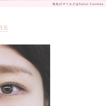
烏丸のマツエクはSalon Cosmea
目元