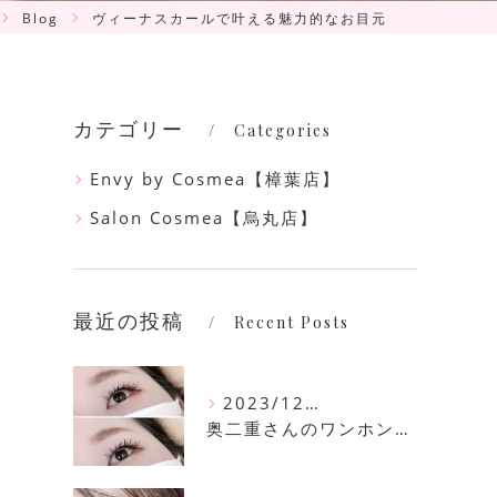
Blog
ヴィーナスカールで叶える魅力的なお目元
カテゴリー
Categories
Envy by Cosmea【樟葉店】
Salon Cosmea【烏丸店】
最近の投稿
Recent Posts
2023/12/16
奥二重さんのワンホンマツエク