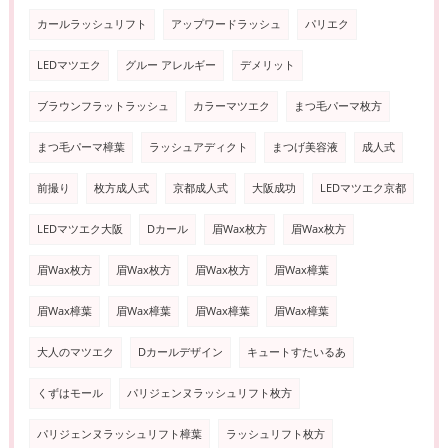
カールラッシュリフト
アップワードラッシュ
パリエク
LEDマツエク
グルー アレルギー
デメリット
ブラウンフラットラッシュ
カラーマツエク
まつ毛パーマ枚方
まつ毛パーマ樟葉
ラッシュアディクト
まつげ美容液
成人式
前撮り
枚方成人式
京都成人式
大阪成功
LEDマツエク京都
LEDマツエク大阪
Dカール
眉Wax枚方
眉Wax枚方
眉Wax枚方
眉Wax枚方
眉Wax枚方
眉Wax樟葉
眉Wax樟葉
眉Wax樟葉
眉Wax樟葉
眉Wax樟葉
大人のマツエク
Dカールデザイン
キュートすたいるあ
くずはモール
パリジェンヌラッシュリフト枚方
パリジェンヌラッシュリフト樟葉
ラッシュリフト枚方