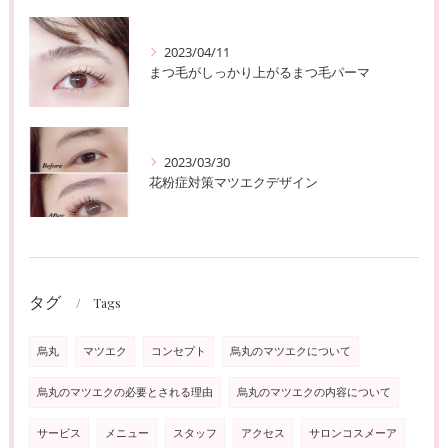
2023/04/11
まつ毛がしっかり上がるまつ毛パーマ
2023/03/30
花粉症対策マツエクデザイン
タグ
Tags
烏丸
マツエク
コンセプト
烏丸のマツエクについて
烏丸のマツエクの必要とされる理由
烏丸のマツエクの内容について
サービス
メニュー
スタッフ
アクセス
サロンコスメーア