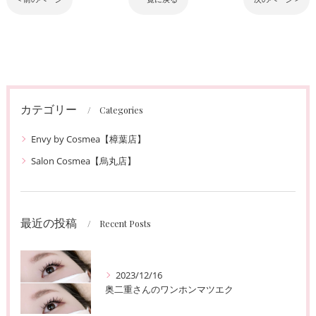
カテゴリー
Categories
Envy by Cosmea【樟葉店】
Salon Cosmea【烏丸店】
最近の投稿
Recent Posts
2023/12/16
奥二重さんのワンホンマツエク