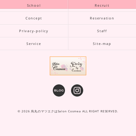
School
Recruit
Concept
Reservation
Privacy-policy
Staff
Service
Site-map
© 2026 烏丸のマツエクはSalon Cosmea ALL RIGHT RESERVED.