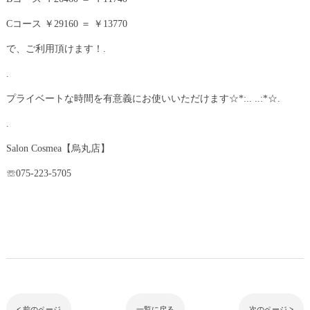
Cコース ￥29160 ＝ ￥13770
で、ご利用頂けます！.
.
プライベートな時間を有意義にお使いいただけます☆*:.. ..:*☆.
.
Salon Cosmea【烏丸店】
☏075-223-5705
< 前のページ
一覧に戻る
次のページ >