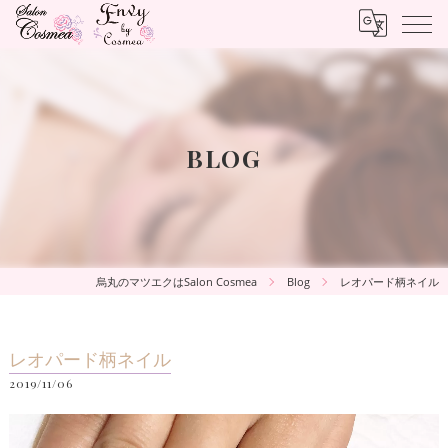
BLOG
烏丸のマツエクはSalon Cosmea
Blog
レオパード柄ネイル
レオパード柄ネイル
2019/11/06