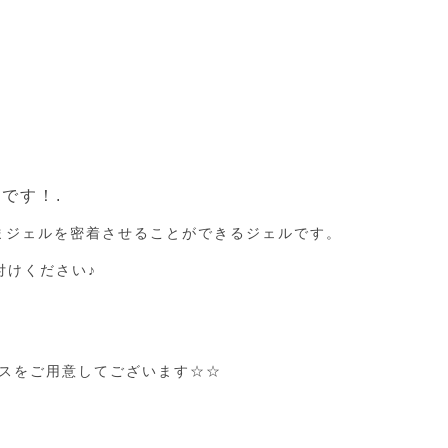
です！.
まジェルを密着させることができるジェルです。
付けください♪
ースをご用意してございます☆☆