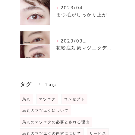
2023/04/11
まつ毛がしっかり上がるまつ毛パーマ
2023/03/30
花粉症対策マツエクデザイン
タグ
Tags
烏丸
マツエク
コンセプト
烏丸のマツエクについて
烏丸のマツエクの必要とされる理由
烏丸のマツエクの内容について
サービス