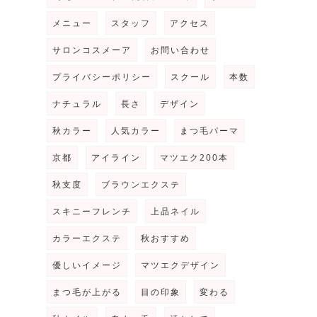
メニュー
スタッフ
アクセス
サロンコスメーア
お問い合わせ
プライバシーポリシー
スクール
本数
ナチュラル
長さ
デザイン
秋カラー
人気カラー
まつ毛パーマ
京都
アイライン
マツエク200本
秋支度
ブラウンエクステ
スキニーフレンチ
上品ネイル
カラーエクステ
秋おすすめ
優しいイメージ
マツエクデザイン
まつ毛が上がる
目の印象
変わる