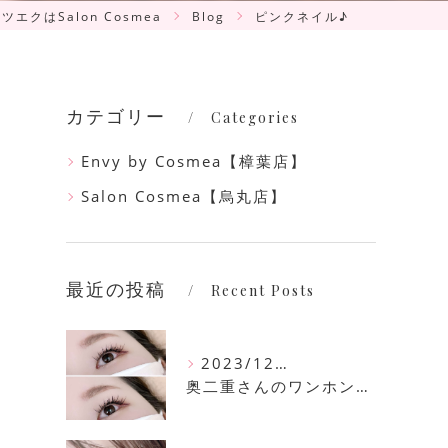
ツエクはSalon Cosmea
Blog
ピンクネイル♪
カテゴリー
Categories
Envy by Cosmea【樟葉店】
Salon Cosmea【烏丸店】
最近の投稿
Recent Posts
2023/12/16
奥二重さんのワンホンマツエク