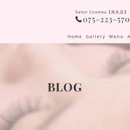
Salon Cosmea【烏丸店】
075-223-570
Home
Gallery
Menu
BLOG