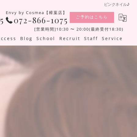
ピンクネイル♪
Envy by Cosmea【樟葉店】
ご予約はこちら
5
072-866-1075
[営業時間]10:30 〜 20:00(最終受付18:30)
Access
Blog
School
Recruit
Staff
Service