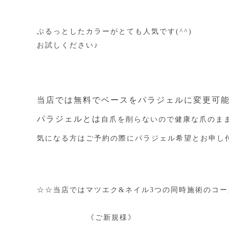
ぷるっとしたカラーがとても人気です(^^)
お試しください♪
当店では無料でベースをパラジェルに変更可能
パラジェルとは
自爪を削らないので健康な爪のま
気になる方はご予約の際にパラジェル希望とお申し
☆☆当店ではマツエク&ネイル3つの同時施術のコ
《ご新規様》