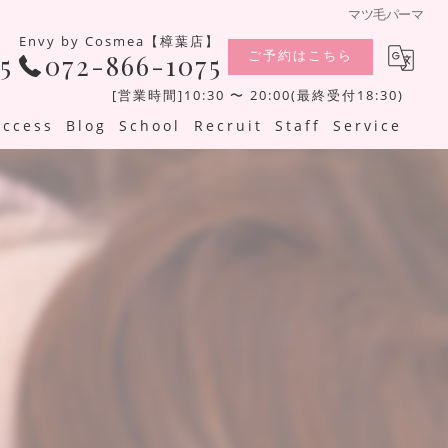
マツ毛パーマ
Envy by Cosmea【樟葉店】
ご予約はこちら
5
072-866-1075
[営業時間]10:30 〜 20:00(最終受付18:30)
Access
Blog
School
Recruit
Staff
Service