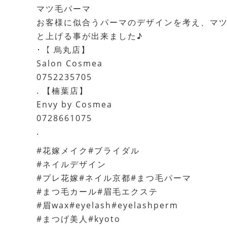
マツ毛パーマ
お客様に似合うパーマのデザインを考え、マ
と上げる事が出来ました♪
･【 烏丸店】
Salon Cosmea
0752235705
. 【楠葉店】
Envy by Cosmea
0728661075
.
#花嫁メイク#ブライダル
#ネイルデザイン
#プレ花嫁#ネイル京都#まつ毛パーマ
#まつ毛カール#眉毛エクステ
#眉wax#eyelash#eyelashperm
#まつげ美人#kyoto