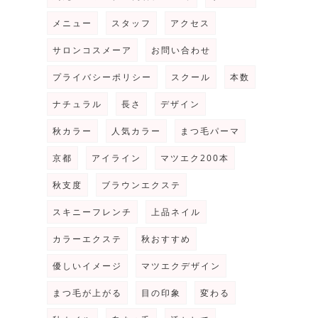
メニュー
スタッフ
アクセス
り
サロンコスメーア
お問い合わせ
プライバシーポリシー
スクール
本数
ナチュラル
長さ
デザイン
秋カラー
人気カラー
まつ毛パーマ
京都
アイライン
マツエク200本
秋支度
ブラウンエクステ
スキニーフレンチ
上品ネイル
カラーエクステ
秋おすすめ
優しいイメージ
マツエクデザイン
まつ毛が上がる
目の印象
変わる