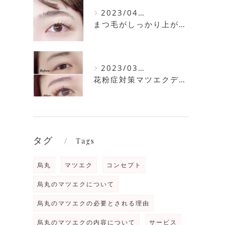
2023/04/11
まつ毛がしっかり上がるまつ毛パーマ
2023/03/30
花粉症対策マツエクデザイン
タグ
Tags
烏丸
マツエク
コンセプト
烏丸のマツエクについて
烏丸のマツエクの必要とされる理由
烏丸のマツエクの内容について
サービス