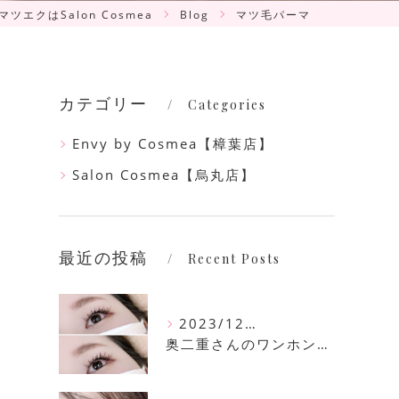
ツエクはSalon Cosmea
Blog
マツ毛パーマ
カテゴリー
Categories
Envy by Cosmea【樟葉店】
Salon Cosmea【烏丸店】
最近の投稿
Recent Posts
2023/12/16
奥二重さんのワンホンマツエク