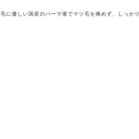
ツ毛に優しい国産のパーマ液でマツ毛を痛めず、しっか