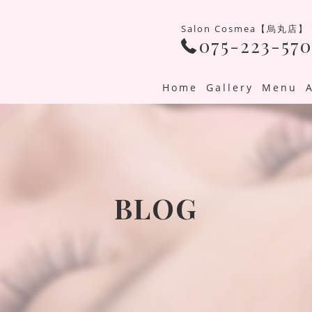
Salon Cosmea【烏丸店】
075-223-570
Home
Gallery
Menu
BLOG